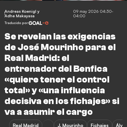
Andreas Koenigl
y
09 may 2026 04:30-
Adhe Makayasa
04:00
Traducido por
Se revelan las exigencias
de José Mourinho para el
Real Madrid: el
entrenador del Benfica
«quiere tener el control
total» y «una influencia
decisiva en los fichajes» si
va a asumir el cargo
Real Madrid
J. Mourinho
Fichajes
Álva