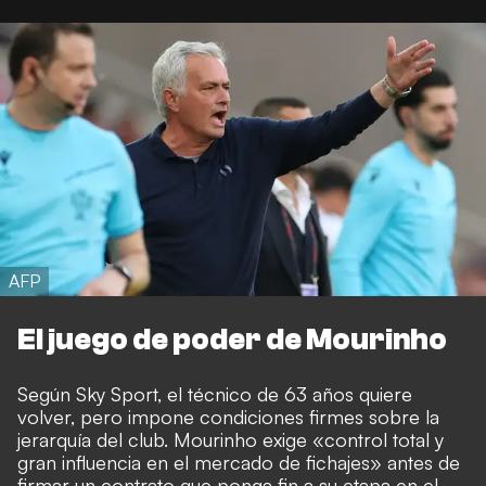
AFP
El juego de poder de Mourinho
Según
Sky Sport
, el técnico de 63 años quiere
volver, pero impone condiciones firmes sobre la
jerarquía del club. Mourinho exige «control total y
gran influencia en el mercado de fichajes» antes de
firmar un contrato que ponga fin a su etapa en el