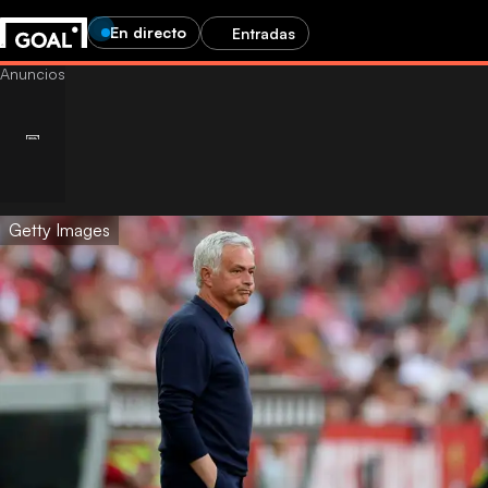
En directo
Entradas
Getty Images