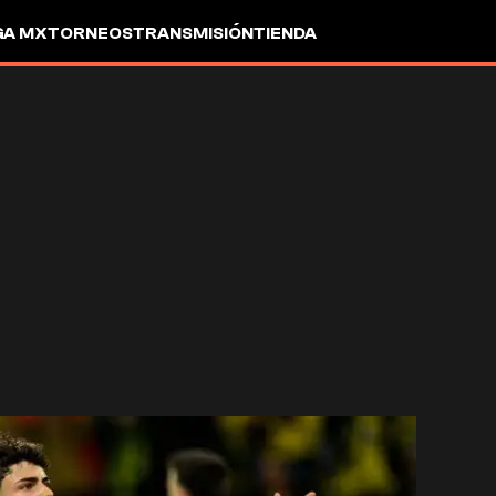
GA MX
TORNEOS
TRANSMISIÓN
TIENDA