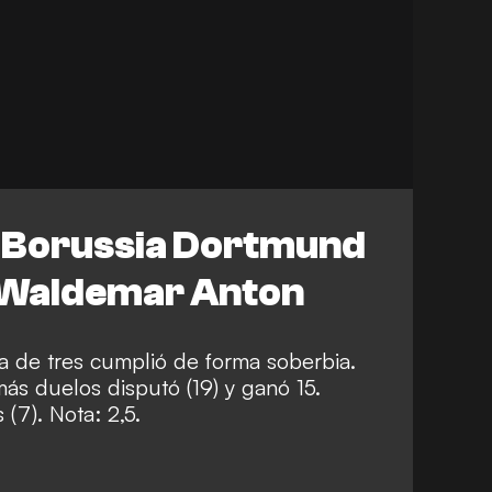
l Borussia Dortmund
: Waldemar Anton
nsa de tres cumplió de forma soberbia.
ás duelos disputó (19) y ganó 15.
(7). Nota: 2,5.