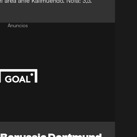
l área ante Kalimuendo. Nota: 3,5.
Anuncios