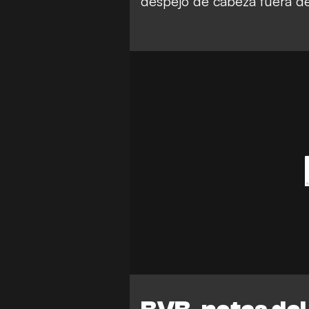
despejó de cabeza fuera de