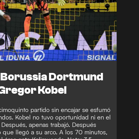
l Borussia Dortmund
 Gregor Kobel
cimoquinto partido sin encajar se esfumó
ndos. Kobel no tuvo oportunidad ni en el
al. Después, apenas trabajó. Después
o que llegó a su arco. A los 70 minutos,