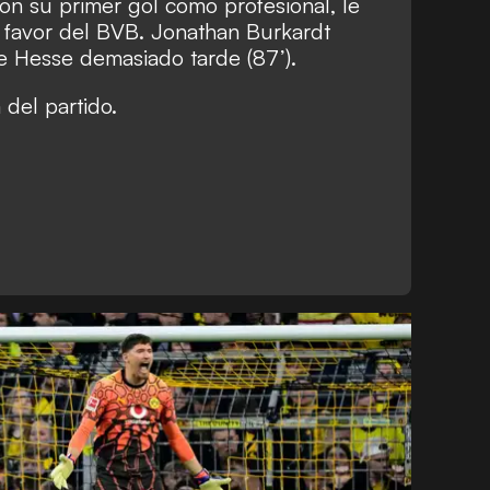
con su primer gol como profesional, le
 a favor del BVB. Jonathan Burkardt
de Hesse demasiado tarde (87’).
 del partido.