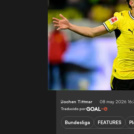
Jochen Tittmar
08 may 2026 16:
Traducido por
Bundesliga
FEATURES
Pl