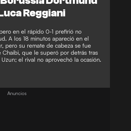
l Borussia Dortmund
 Luca Reggiani
, pero en el rápido 0-1 prefirió no
ud. A los 18 minutos apareció en el
r, pero su remate de cabeza se fue
e Chaibi, que le superó por detrás tras
Uzun; el rival no aprovechó la ocasión.