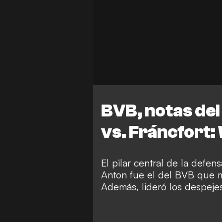
BVB, notas de
vs. Fráncfort
El pilar central de la defe
Anton fue el del BVB que m
Además, lideró los despejes 