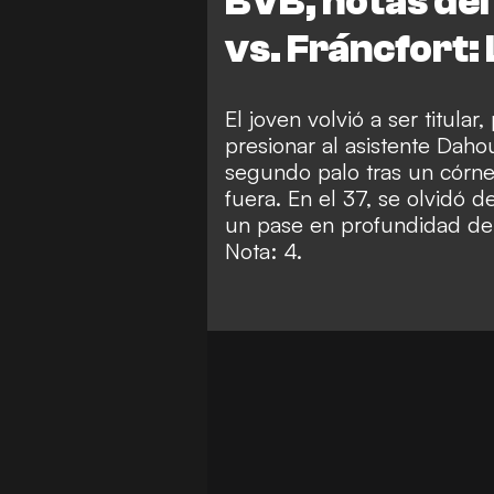
BVB, notas de
vs. Fráncfort:
El joven volvió a ser titular
presionar al asistente Daho
segundo palo tras un córne
fuera. En el 37, se olvidó d
un pase en profundidad de 
Nota: 4.