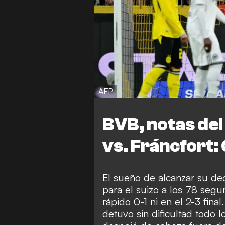
AFP
BVB, notas de
vs. Fráncfort:
El sueño de alcanzar su de
para el suizo a los 78 segu
rápido 0-1 ni en el 2-3 fin
detuvo sin dificultad todo l