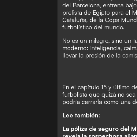
del Barcelona, entrena bajo 
prelista de Egipto para el M
Cataluña, de la Copa Mundi
futbolístico del mundo.
No es un milagro, sino un t
moderno: inteligencia, calm
llevar la presión de la cami
En el capítulo 15 y último 
futbolista que quizá no sea
podría cerrarla como una de
Lee también:
La póliza de seguro del 
revela la sospechosa alia