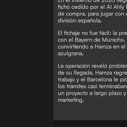
fichó cedido por el Al Ahly
de compra, para jugar con e
división española.
El fichaje no fue fácil: la
con el Bayern de Múnich», y
convirtiendo a Hamza en el 
azulgrana.
La operación reveló proble
de su llegada, Hamza regres
trabajo y el Barcelona le p
los trámites casi terminaba
un proyecto a largo plazo 
marketing.