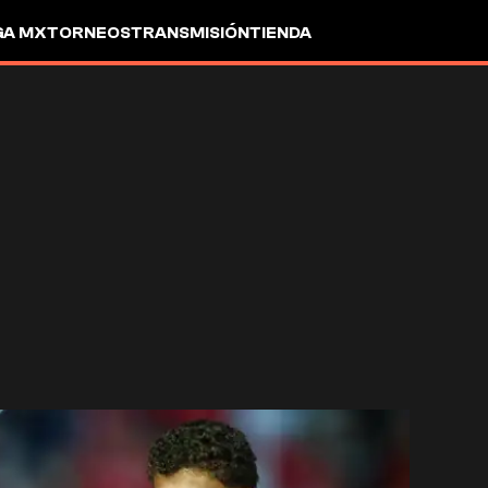
GA MX
TORNEOS
TRANSMISIÓN
TIENDA