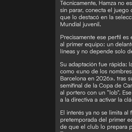
Técnicamente, Hamza no es
sin parar, conecta el juego
que lo destacó en la selecc
Mundial juvenil.
Precisamente ese perfil es 
al primer equipo: un delan
líneas y no depende solo de
Su adaptación fue rápida: 
como «uno de los nombres 
Barcelona en 2026». tras s
semifinal de la Copa de C
al portero con un “lob”. Es
a la directiva a activar la c
El interés ya no se limita al 
pretemporada del primer equ
de que el club lo prepara p