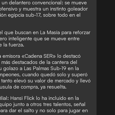
 un delantero convencional: se mueve
 ofensivo y muestra un instinto goleador
ión egipcia sub-17, sobre todo en el
el que buscan en La Masía para reforzar
tero inteligente que se mueve entre
 la fuerza.
la emisora «Cadena SER» lo destacó
más destacados de la cantera del
u golazo a Las Palmas Sub-19 en la
ampeones, cuando quedó solo y superó
e tanto elevó su valor de mercado y llevó
láusula de compra, ya resuelta.
filial: Hansi Flick lo ha incluido en la
ipo junto a otros tres talentos, señal
ara dar el salto y no solo para jugar en