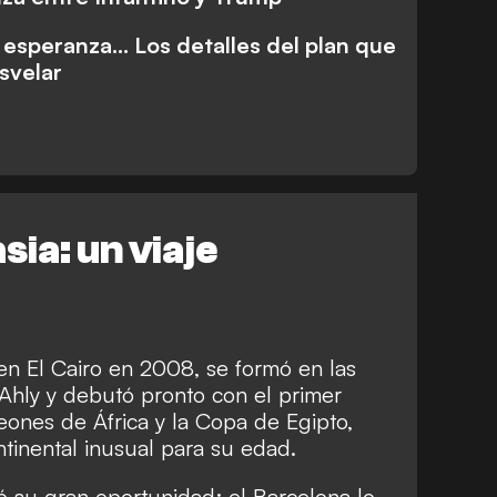
 esperanza... Los detalles del plan que
svelar
sia: un viaje
n El Cairo en 2008, se formó en las
l Ahly y debutó pronto con el primer
ones de África y la Copa de Egipto,
ntinental inusual para su edad.
ó su gran oportunidad: el Barcelona lo