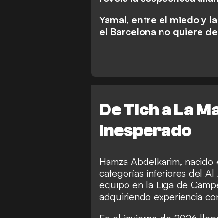
Yamal, entre el miedo y la
el Barcelona no quiere de
De Tich a La Ma
inesperado
Hamza Abdelkarim, nacido e
categorías inferiores del A
equipo en la Liga de Campe
adquiriendo experiencia co
En el invierno de 2026 lleg