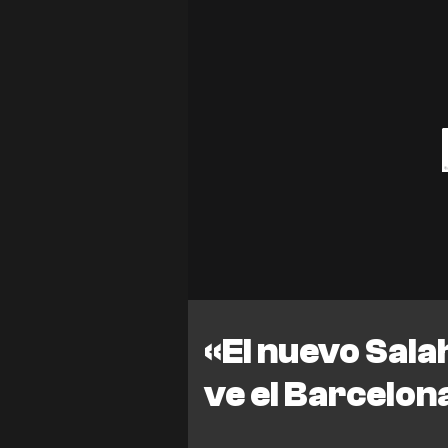
«El nuevo Sala
ve el Barcelon