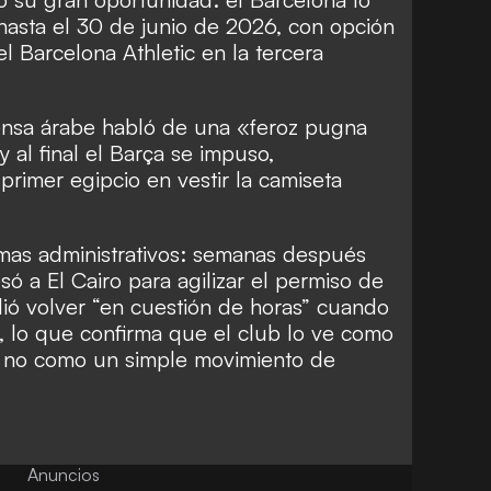
 hasta el 30 de junio de 2026, con opción
l Barcelona Athletic en la tercera
 prensa árabe habló de una «feroz pugna
 al final el Barça se impuso,
primer egipcio en vestir la camiseta
mas administrativos: semanas después
ó a El Cairo para agilizar el permiso de
idió volver “en cuestión de horas” cuando
n, lo que confirma que el club lo ve como
y no como un simple movimiento de
Anuncios