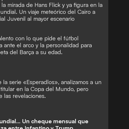
la mirada de Hans Flick y ya figura en la
undial. Un viaje meteórico del Cairo a
al Juvenil al mayor escenario
alento con lo que pide el fútbol
a ante el arco y la personalidad para
seta del Barça a su edad.
de la serie «Esperadlos», analizamos a un
 titular en la Copa del Mundo, pero
 las revelaciones.
Mundial... Un cheque mensual que
nza entre Infantino y Trump