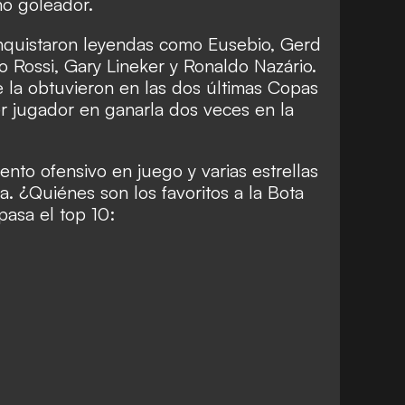
mo goleador.
nquistaron leyendas como Eusebio, Gerd
 Rossi, Gary Lineker y Ronaldo Nazário.
 la obtuvieron en las dos últimas Copas
r jugador en ganarla dos veces en la
nto ofensivo en juego y varias estrellas
ia. ¿Quiénes son los favoritos a la Bota
pasa el top 10: