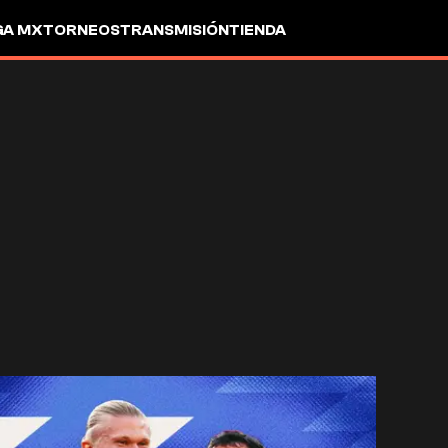
GA MX
TORNEOS
TRANSMISIÓN
TIENDA