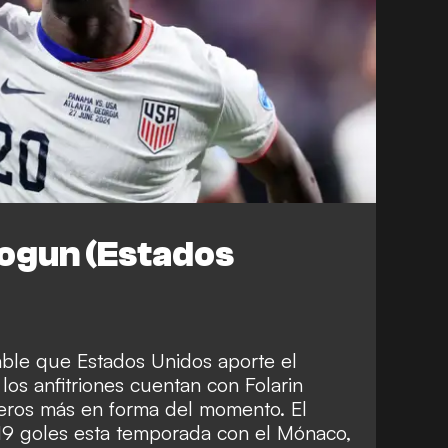
logun (Estados
le que Estados Unidos aporte el
los anfitriones cuentan con Folarin
eros más en forma del momento. El
19 goles esta temporada con el Mónaco,