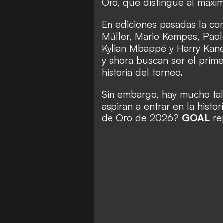
Oro, que distingue al máxi
En ediciones pasadas la co
Müller, Mario Kempes, Paolo
Kylian Mbappé y Harry Kane
y ahora buscan ser el prime
historia del torneo.
Sin embargo, hay mucho tale
aspiran a entrar en la histor
de Oro de 2026?
GOAL
re