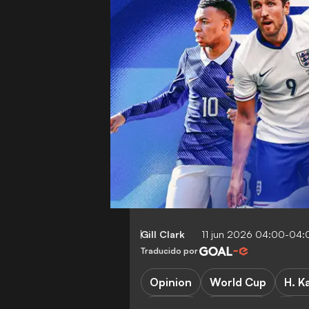
Gill Clark
11 jun 2026 04:00-04:
Traducido por
Opinion
World Cup
H. K