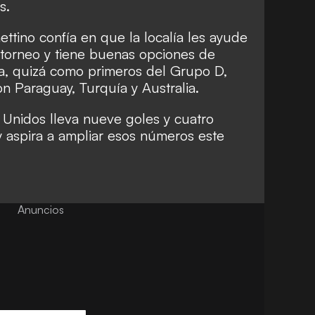
s.
ttino confía en que la localía les ayude
 torneo y tiene buenas opciones de
ria, quizá como primeros del Grupo D,
n Paraguay, Turquía y Australia.
 Unidos lleva nueve goles y cuatro
 y aspira a ampliar esos números este
Anuncios