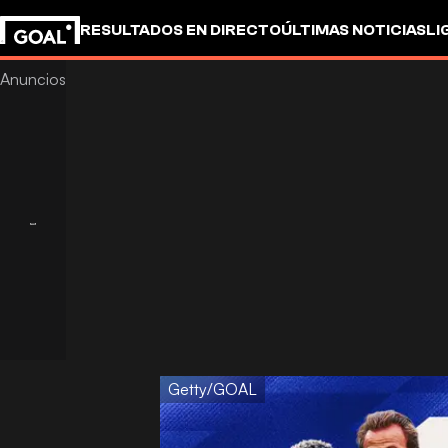
RESULTADOS EN DIRECTO
ÚLTIMAS NOTICIAS
LI
Getty/GOAL