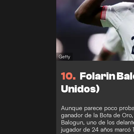
Getty
10
Folarin Ba
Unidos)
Aunque parece poco probab
ganador de la Bota de Oro, 
Balogun, uno de los delant
jugador de 24 años marcó 