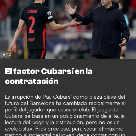
AFP
El factor Cubarsí en la
contratación
La irrupción de Pau Cubarsí como pieza clave del
futuro del Barcelona ha cambiado radicalmente el
perfil del jugador que busca el club. El juego de
Cubarsí se basa en un posicionamiento de élite, la
lectura del juego y la distribución, pero no es un
«velocista». Flick cree que, para sacar el máximo
partido al potencial del joven, debe contar con un