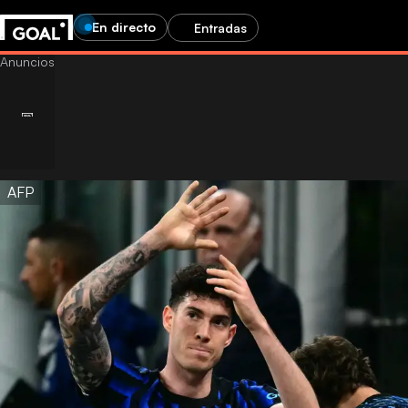
En directo
Entradas
AFP