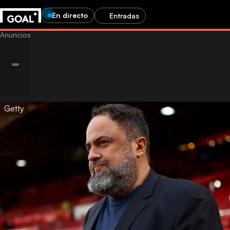
En directo
Entradas
Getty