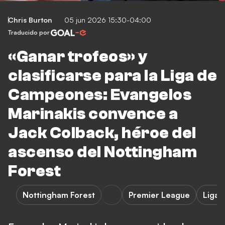
Chris Burton
05 jun 2026 15:30-04:00
Traducido por
«Ganar trofeos» y
clasificarse para la Liga de
Campeones: Evangelos
Marinakis convence a
Jack Colback, héroe del
ascenso del Nottingham
Forest
Nottingham Forest
Premier League
Liga