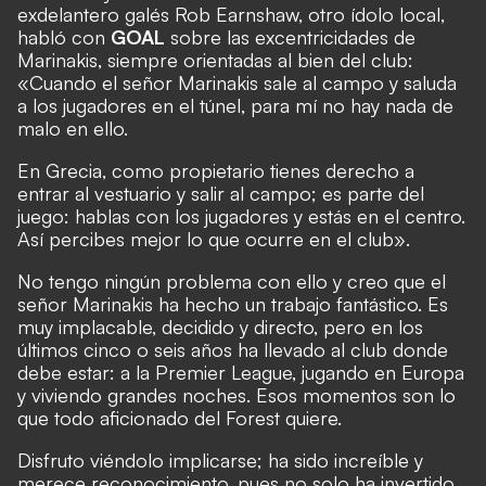
exdelantero galés Rob Earnshaw, otro ídolo local,
habló con
GOAL
sobre las excentricidades de
Marinakis, siempre orientadas al bien del club:
«Cuando el señor Marinakis sale al campo y saluda
a los jugadores en el túnel, para mí no hay nada de
malo en ello.
En Grecia, como propietario tienes derecho a
entrar al vestuario y salir al campo; es parte del
juego: hablas con los jugadores y estás en el centro.
Así percibes mejor lo que ocurre en el club».
No tengo ningún problema con ello y creo que el
señor Marinakis ha hecho un trabajo fantástico. Es
muy implacable, decidido y directo, pero en los
últimos cinco o seis años ha llevado al club donde
debe estar: a la Premier League, jugando en Europa
y viviendo grandes noches. Esos momentos son lo
que todo aficionado del Forest quiere.
Disfruto viéndolo implicarse; ha sido increíble y
merece reconocimiento, pues no solo ha invertido,