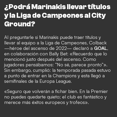
¿Podrá Marinakis llevar títulos
y la Liga de Campeones al City
Ground?
Al preguntarle si Marinakis puede traer títulos y
llevar al equipo a la Liga de Campeones, Colback
—héroe del ascenso de 2022— declaró a
GOAL
,
en colaboración con
Bally Bet
: «Recuerdo que lo
mencionó justo después del ascenso. Como
jugadores pensábamos: “No sé, parece pronto”».
Sin embargo, cumplió: la temporada pasada estuvo
a punto de entrar en la Champions y esta llegó a
semifinales de la Europa League.
«Seguro que volverán a fichar bien. En la Premier
no puedes quedarte quieto; el club es fantástico y
merece más éxitos europeos y trofeos».