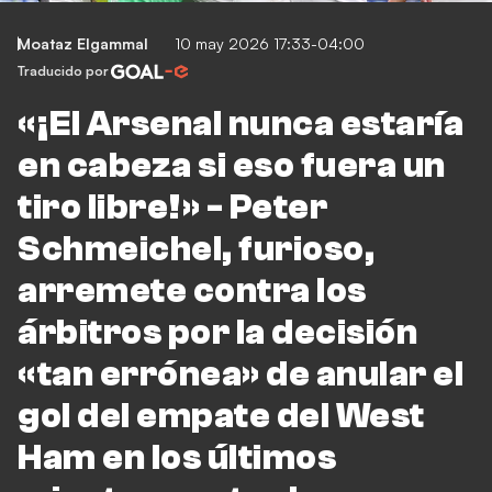
Moataz Elgammal
10 may 2026 17:33-04:00
Traducido por
«¡El Arsenal nunca estaría
en cabeza si eso fuera un
tiro libre!» - Peter
Schmeichel, furioso,
arremete contra los
árbitros por la decisión
«tan errónea» de anular el
gol del empate del West
Ham en los últimos