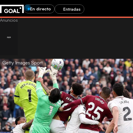
En directo
Entradas
Getty Images Sport