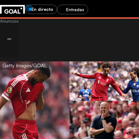
En directo
Entradas
Getty Images/GOAL