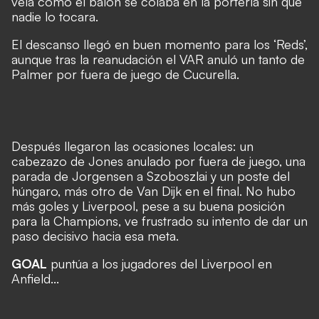
veía cómo el balón se colaba en la portería sin que
nadie lo tocara.
El descanso llegó en buen momento para los ‘Reds’,
aunque tras la reanudación el VAR anuló un tanto de
Palmer por fuera de juego de Cucurella.
Después llegaron las ocasiones locales: un
cabezazo de Jones anulado por fuera de juego, una
parada de Jorgensen a Szoboszlai y un poste del
húngaro, más otro de Van Dijk en el final. No hubo
más goles y Liverpool, pese a su buena posición
para la Champions, ve frustrado su intento de dar un
paso decisivo hacia esa meta.
GOAL
puntúa a los jugadores del Liverpool en
Anfield...