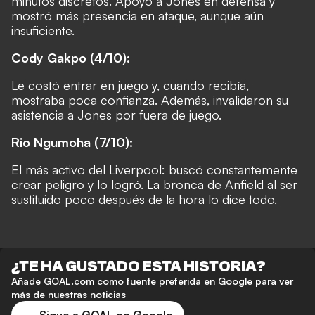
minutos discretos. Apoyó a Jones en defensa y
mostró más presencia en ataque, aunque aún
insuficiente.
Cody Gakpo (4/10):
Le costó entrar en juego y, cuando recibía,
mostraba poca confianza. Además, invalidaron su
asistencia a Jones por fuera de juego.
Rio Ngumoha (7/10):
El más activo del Liverpool: buscó constantemente
crear peligro y lo logró. La bronca de Anfield al ser
sustituido poco después de la hora lo dice todo.
¿TE HA GUSTADO ESTA HISTORIA?
Añade GOAL.com como fuente preferida en Google para ver
más de nuestras noticias