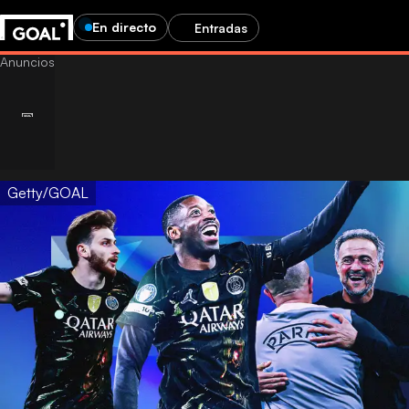
En directo
Entradas
Getty/GOAL