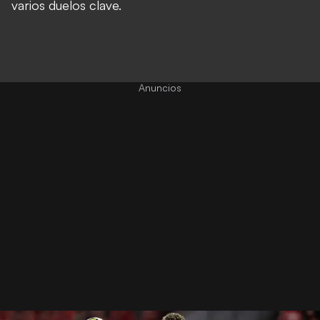
varios duelos clave.