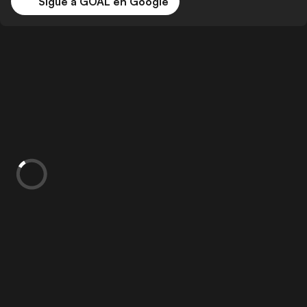
Sigue a GOAL en Google