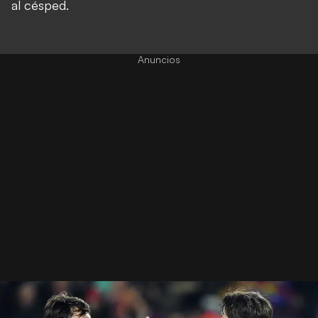
al césped.