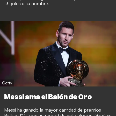
13 goles a su nombre.
Getty
Messi ama el Balón de Oro
Messi ha ganado la mayor cantidad de premios
Ballon d'Or, con un récord de siete elogios. Ganó su