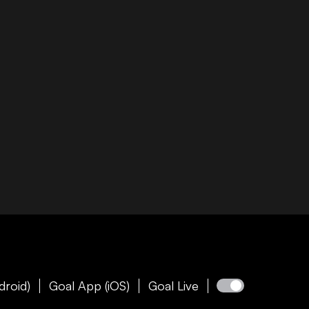
droid)
Goal App (iOS)
Goal Live