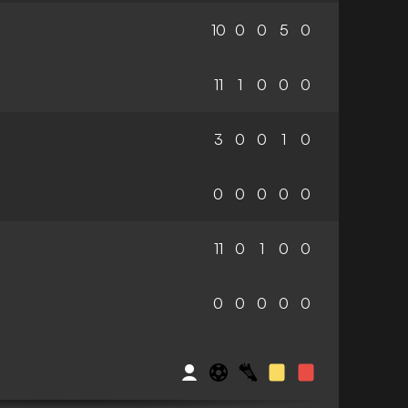
10
0
0
5
0
11
1
0
0
0
3
0
0
1
0
0
0
0
0
0
11
0
1
0
0
0
0
0
0
0