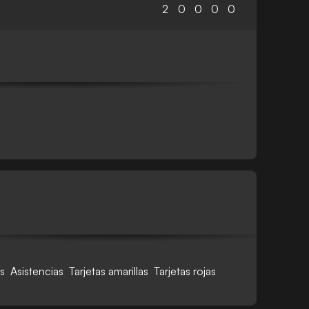
2
0
0
0
0
s
Asistencias
Tarjetas amarillas
Tarjetas rojas