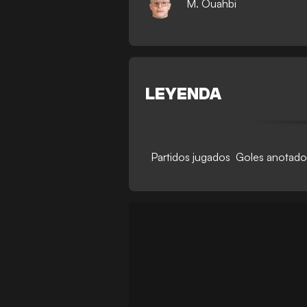
M. Ouahbi
LEYENDA
Partidos jugados
Goles anotado