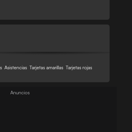
s
Asistencias
Tarjetas amarillas
Tarjetas rojas