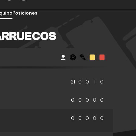
quipo
Posiciones
ARRUECOS
21
0
0
1
0
0
0
0
0
0
0
0
0
0
0