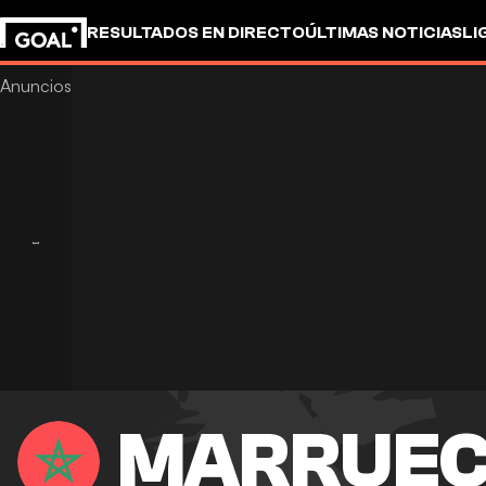
RESULTADOS EN DIRECTO
ÚLTIMAS NOTICIAS
LI
MARRUE