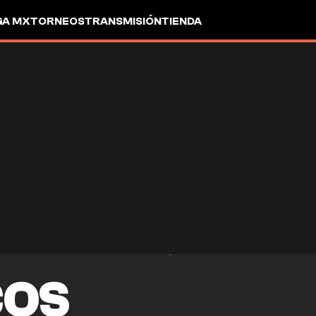
GA MX
TORNEOS
TRANSMISIÓN
TIENDA
COS