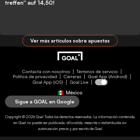
treffen” auf 14,50!
Ver más artículos sobre apuestas
Contacta con nosotros
Términos de servicio
Política de privacidad
Carreras
Goal App (Android)
Goal App (iOS)
Goal Live
México
Sigue a GOAL en Google
Copyright © 2026
Goal
Todos los derechos reservados. La información contenida
en
Goal
no puede ser publicada, difundida, reescrita o redistribuída sin
autorización previa y por escrito de
Goal