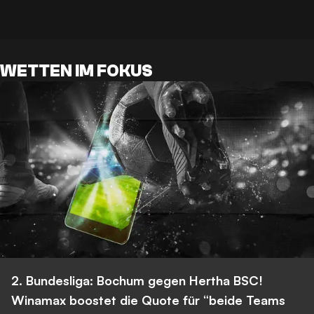
WETTEN IM FOKUS
2. Bundesliga: Bochum gegen Hertha BSC!
Winamax boostet die Quote für “beide Teams