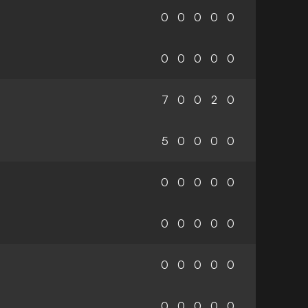
0
0
0
0
0
0
0
0
0
0
7
0
0
2
0
5
0
0
0
0
0
0
0
0
0
0
0
0
0
0
0
0
0
0
0
0
0
0
0
0