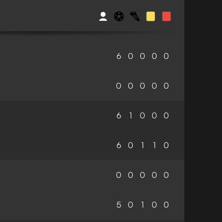
6
0
0
0
0
0
0
0
0
0
6
1
0
0
0
6
0
1
1
0
0
0
0
0
0
5
0
1
0
0