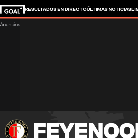
RESULTADOS EN DIRECTO
ÚLTIMAS NOTICIAS
LI
FEYENOO