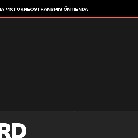
GA MX
TORNEOS
TRANSMISIÓN
TIENDA
RD