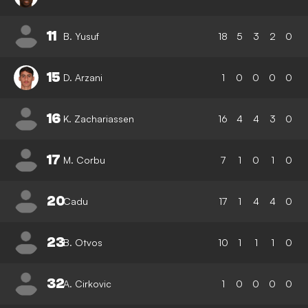
11
B. Yusuf
18
5
3
2
0
15
D. Arzani
1
0
0
0
0
16
K. Zachariassen
16
4
4
3
0
17
M. Corbu
7
1
0
1
0
20
Cadu
17
1
4
4
0
23
B. Otvos
10
1
1
1
0
32
A. Cirkovic
1
0
0
0
0