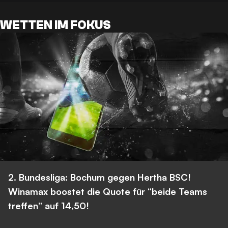
WETTEN IM FOKUS
2. Bundesliga: Bochum gegen Hertha BSC!
Winamax boostet die Quote für “beide Teams
treffen” auf 14,50!