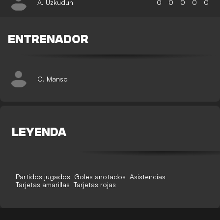
A. Uzkudun
0
0
0
0
0
ENTRENADOR
C. Manso
LEYENDA
Partidos jugados
Goles anotados
Asistencias
Tarjetas amarillas
Tarjetas rojas