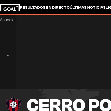
RESULTADOS EN DIRECTO
ÚLTIMAS NOTICIAS
LI
CERRO P