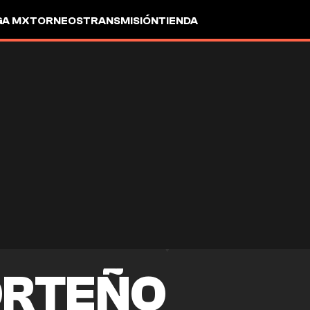
GA MX
TORNEOS
TRANSMISIÓN
TIENDA
ORTEÑO