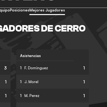
quipo
Posiciones
Mejores Jugadores
GADORES DE CERRO
Asistencias
3
1
1
F. Dominguez
1
1
1
J. Morel
1
1
1
M. Perez