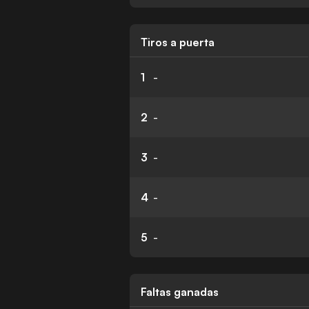
Tiros a puerta
1
-
2
-
3
-
4
-
5
-
Faltas ganadas