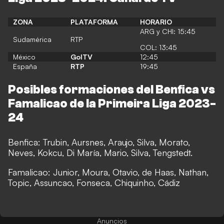
ZONA
PLATAFORMA
HORARIO
ARG y CHI: 15:45
Sudamérica
RTP
COL: 13:45
México
GolTV
12:45
España
RTP
19:45
Posibles formaciones del Benfica vs
Famalicao de la Primeira Liga 2023-
24
Benfica:
Trubin, Aursnes, Araujo, Silva, Morato,
Neves, Kokcu, Di María, Mario, Silva, Tengstedt.
Famalicao: Junior, Moura, Otavio, de Haas, Nathan,
Topic, Assuncao, Fonseca, Chiquinho, Cádiz
Anuncios