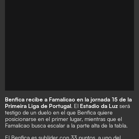
Benfica recibe a Famalicao en la jornada 15 de la
Primeira Liga de Portugal
. El
Estadio da Luz
será
testigo de un duelo en el que Benfica quiere
posicionarse en el primer lugar, mientras que el
Famalicao busca escalar a la parte alta de la tabla.
El Benfica es sublíder con 33 puntos, a uno del