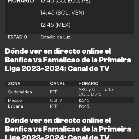
HORARIO
13:45 (CO, ECU, PE)
14:45 (BOL, VEN)
12:45 (MÉX)
ESTADIO
Estadio da Luz
Dónde ver en directo online el
Benfica vs Famalicao de la Primeira
Liga 2023-2024: Canal de TV
ZONA
CANAL
HORARIO
ARG y CHI: 15:45
Sudamérica
RTP
COL: 13:45
México
GolTV
12:45
España
RTP
19:45
Dónde ver en directo online el
Benfica vs Famalicao de la Primeira
Liga 2023-2024: Canal de TV