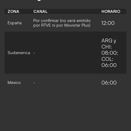
ZONA
CANAL
HORARIO
Por confirmar (no será emitido
12:00
España
por RTVE ni por Movistar Plus)
ARG y
CHI:
08:00;
Sudamérica
-
COL:
06:00
06:00
México
-