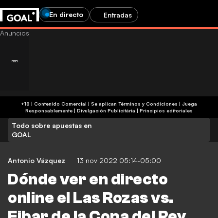
En directo
Entradas
+18 | Contenido Comercial | Se aplican Términos y Condiciones | Juega
Responsablemente
|
Divulgación Publicitária
|
Principios editoriales
Todo sobre apuestas en
GOAL
Antonio Vázquez
13 nov 2022 05:14-05:00
Dónde ver en directo
online el Las Rozas vs.
Eibar de la Copa del Rey