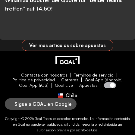
Winamax boostet die Quote für “beide Teams
treffen” auf 14,50!
Ver más artículos sobre apuestas
Contacta con nosotros
Términos de servicio
Política de privacidad
Carreras
Goal App (Android)
Goal App (iOS)
Goal Live
Apuestas
Chile
Sigue a GOAL en Google
Copyright © 2026
Goal
Todos los derechos reservados. La información contenida
en
Goal
no puede ser publicada, difundida, reescrita o redistribuída sin
autorización previa y por escrito de
Goal