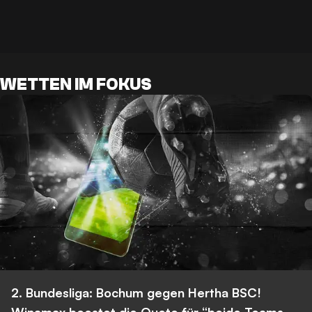
WETTEN IM FOKUS
2. Bundesliga: Bochum gegen Hertha BSC!