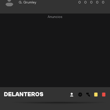
G. Grumley
0
0
0
0
0
DELANTEROS