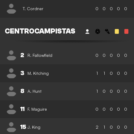
T. Cordner
0
0
0
0
0
CENTROCAMPISTAS
2
R. Fallowfield
0
0
0
0
0
3
M. Kitching
1
1
0
0
0
8
A. Hunt
1
0
0
0
0
11
F. Maguire
0
0
0
0
0
15
J. King
2
1
0
0
0