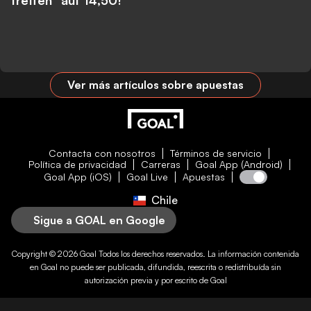
treffen” auf 14,50!
Ver más artículos sobre apuestas
Contacta con nosotros
Términos de servicio
Política de privacidad
Carreras
Goal App (Android)
Goal App (iOS)
Goal Live
Apuestas
Chile
Sigue a GOAL en Google
Copyright © 2026
Goal
Todos los derechos reservados. La información contenida
en
Goal
no puede ser publicada, difundida, reescrita o redistribuída sin
autorización previa y por escrito de
Goal