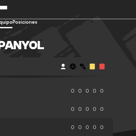
L
quipo
Posiciones
SPANYOL
0
0
0
0
0
0
0
0
0
0
0
0
0
0
0