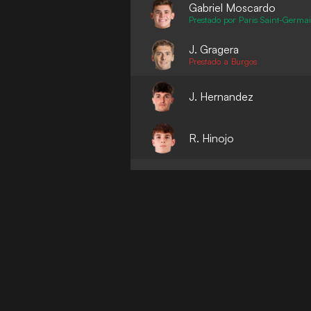
Gabriel Moscardo
Prestado por Paris Saint-Germa
J. Gragera
Prestado a Burgos
J. Hernandez
R. Hinojo