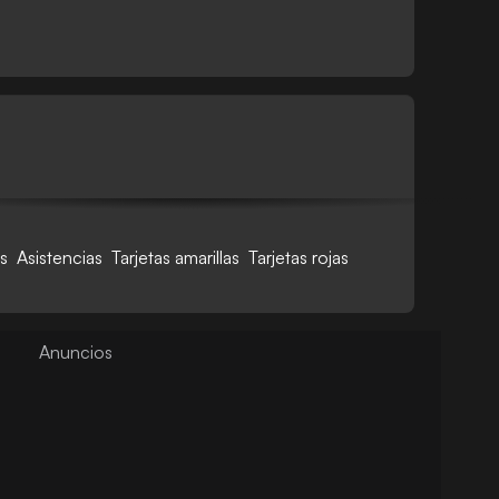
s
Asistencias
Tarjetas amarillas
Tarjetas rojas