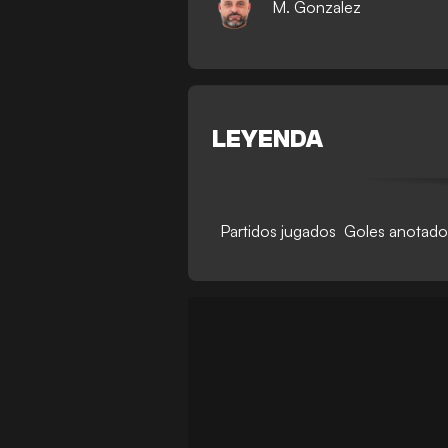
M. Gonzalez
LEYENDA
Partidos jugados
Goles anotado