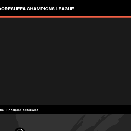
DORES
UEFA CHAMPIONS LEAGUE
ria
|
Principios editoriales