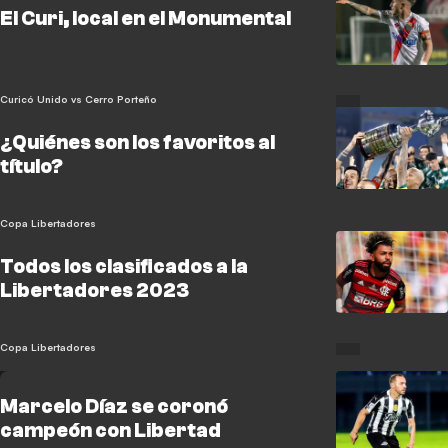
El Curi, local en el Monumental
Curicó Unido vs Cerro Porteño
¿Quiénes son los favoritos al
título?
Copa Libertadores
Todos los clasificados a la
Libertadores 2023
Copa Libertadores
Marcelo Díaz se coronó
campeón con Libertad