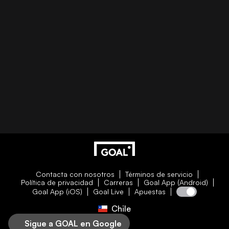
Contacta con nosotros
Términos de servicio
Política de privacidad
Carreras
Goal App (Android)
Goal App (iOS)
Goal Live
Apuestas
Chile
Sigue a GOAL en Google