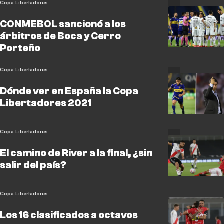
Copa Libertadores
CONMEBOL sancionó a los
árbitros de Boca y Cerro
Porteño
Copa Libertadores
Dónde ver en España la Copa
Libertadores 2021
Copa Libertadores
El camino de River a la final, ¿sin
salir del país?
Copa Libertadores
Los 16 clasificados a octavos