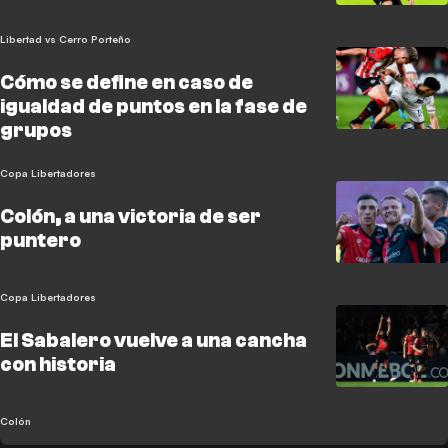
Libertad vs Cerro Porteño
Cómo se define en caso de
igualdad de puntos en la fase de
grupos
Copa Libertadores
Colón, a una victoria de ser
puntero
Copa Libertadores
El Sabalero vuelve a una cancha
con historia
Colón