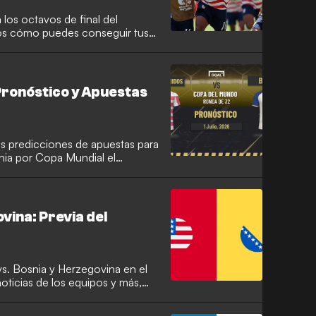
 los octavos de final del
mos cómo puedes conseguir tus
Pronóstico y Apuestas
es predicciones de apuestas para
nia por Copa Mundial el
vina: Previa del
 vs. Bosnia y Herzegovina en el
ticias de los equipos y más,
Santa Clara.