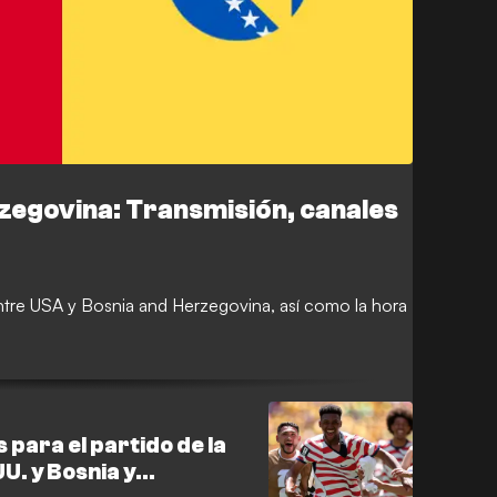
zegovina: Transmisión, canales
tre USA y Bosnia and Herzegovina, así como la hora
para el partido de la
U. y Bosnia y