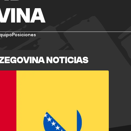
VINA
quipo
Posiciones
ZEGOVINA NOTICIAS