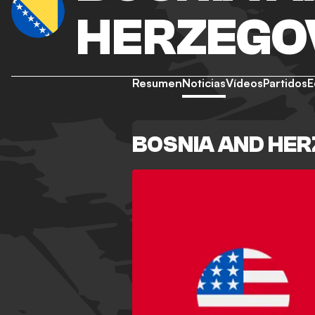
HERZEGO
Resumen
Noticias
Vídeos
Partidos
E
BOSNIA AND HER