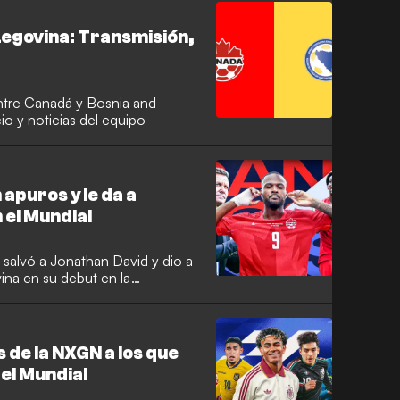
egovina: Transmisión,
ntre Canadá y Bosnia and
io y noticias del equipo
 apuros y le da a
 el Mundial
, salvó a Jonathan David y dio a
ina en su debut en la
rnes. El equipo canadiense
ro parecía encaminado a su
e final tras el cabezazo de Lovo
 la primera parte.
s de la NXGN a los que
 el Mundial