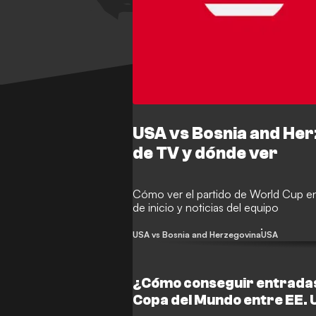
USA vs Bosnia and Her
de TV y dónde ver
Cómo ver el partido de World Cup en
de inicio y noticias del equipo
USA vs Bosnia and Herzegovina
USA
¿Cómo conseguir entradas 
Copa del Mundo entre EE. U