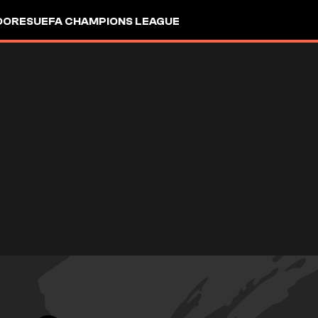
DORES
UEFA CHAMPIONS LEAGUE