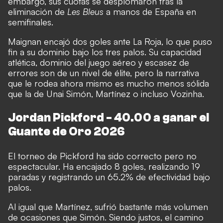
embargo, sus cuotas se desplomaron tras la
eliminación de
Les Bleus
a manos de España en
semifinales.
Maignan encajó dos goles ante La Roja, lo que puso
fin a su dominio bajo los tres palos. Su capacidad
atlética, dominio del juego aéreo y escasez de
errores son de un nivel de élite, pero la narrativa
que le rodea ahora mismo es mucho menos sólida
que la de Unai Simón, Martínez o incluso Vozinha.
Jordan Pickford - 40.00 a ganar el
Guante de Oro 2026
El torneo de Pickford ha sido correcto pero no
espectacular. Ha encajado 8 goles, realizando 19
paradas y registrando un 65.2% de efectividad bajo
palos.
Al igual que Martínez, sufrió bastante más volumen
de ocasiones que Simón. Siendo justos, el camino