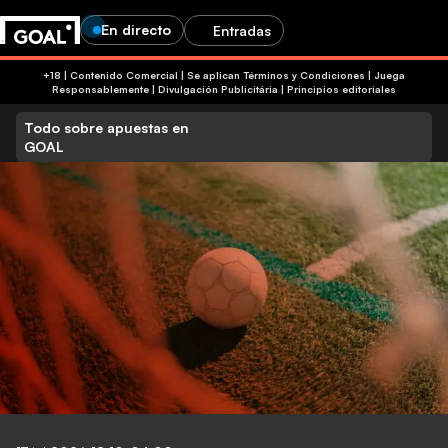
En directo
Entradas
+18 | Contenido Comercial | Se aplican Términos y Condiciones | Juega
Responsablemente
|
Divulgación Publicitária
|
Principios editoriales
Todo sobre apuestas en
GOAL