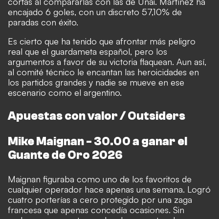
cortas al compararlas con las de Unai. Martínez ha
encajado 6 goles, con un discreto 57,10% de
paradas con éxito.
Es cierto que ha tenido que afrontar más peligro
real que el guardameta español, pero los
argumentos a favor de su victoria flaquean. Aun así,
al comité técnico le encantan las heroicidades en
los partidos grandes y nadie se mueve en ese
escenario como el argentino.
Apuestas con valor / Outsiders
Mike Maignan - 30.00 a ganar el
Guante de Oro 2026
Maignan figuraba como uno de los favoritos de
cualquier operador hace apenas una semana. Logró
cuatro porterías a cero protegido por una zaga
francesa que apenas concedía ocasiones. Sin