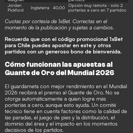
Jordan
Opción muy remota - solo 2
Inglaterra
40.00
Pickford
porterías a cero en 7 partidos
Cuotas por cortesía de 1xBet. Correctas en el
momento de la publicación y sujetas a cambios.
Recuerda que con el
código promocional 1xBet
para Chile
puedes apostar en este y otros
partidos con un generoso bono de bienvenida.
Cómo funcionan las apuestas al
Guante de Oro del Mundial 2026
El guardameta con mejor rendimiento en el Mundial
2026 recibirá el premio al Guante de Oro. No se
otorga automáticamente a quien logre más
porterías a cero, aunque esto ayuda. Un comité
técnico tiene en cuenta factores como la calidad de
las paradas, el juego de pies y la distribución, el
dominio del área y el impacto en los momentos
decisivos de los partidos.