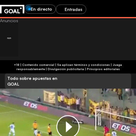
En directo
Entradas
+18 | Contenido comercial | Se aplican términos y condiciones | Juega
responsablemente
|
Divulgación publicitaria
|
Principios editoriales
Todo sobre apuestas en
GOAL