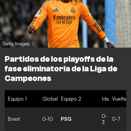
Getty Images
Partidos de los playoffs de la
fase eliminatoria de la Liga de
Campeones
Equipo 1
Global
Equipo 2
Ida
Vuelta
0-
Brest
0-10
PSG
0-7
3