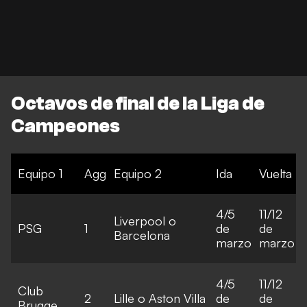
Octavos de final de la Liga de
Campeones
Equipo 1
Agg
Equipo 2
Ida
Vuelta
4/5
11/12
Liverpool o
PSG
1
de
de
Barcelona
marzo
marzo
4/5
11/12
Club
2
Lille o Aston Villa
de
de
Brugge