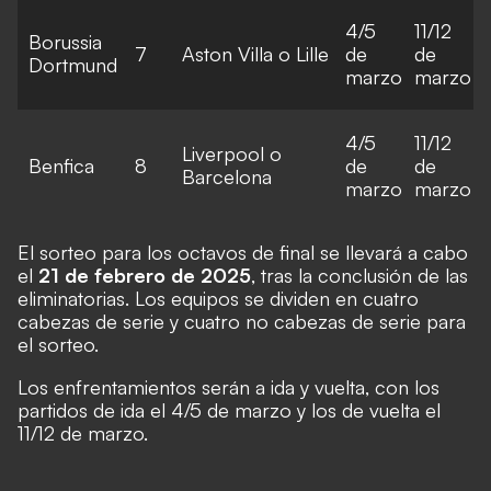
4/5
11/12
Borussia
7
Aston Villa o Lille
de
de
Dortmund
marzo
marzo
4/5
11/12
Liverpool o
Benfica
8
de
de
Barcelona
marzo
marzo
El sorteo para los octavos de final se llevará a cabo
el
21 de febrero de 2025
,
tras la conclusión de las
eliminatorias. Los equipos se dividen en cuatro
cabezas de serie y cuatro no cabezas de serie para
el sorteo.
Los enfrentamientos serán a ida y vuelta, con los
partidos de ida el 4/5 de marzo y los de vuelta el
11/12 de marzo.