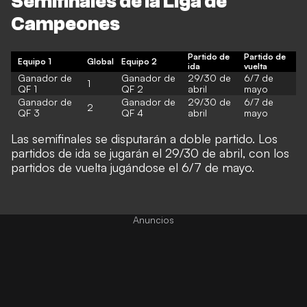
Semifinales de la Liga de
Campeones
Partido de
Partido de
Equipo 1
Global
Equipo 2
ida
vuelta
Ganador de
Ganador de
29/30 de
6/7 de
1
QF 1
QF 2
abril
mayo
Ganador de
Ganador de
29/30 de
6/7 de
2
QF 3
QF 4
abril
mayo
Las semifinales se disputarán a doble partido. Los
partidos de ida se jugarán el 29/30 de abril, con los
partidos de vuelta jugándose el 6/7 de mayo.