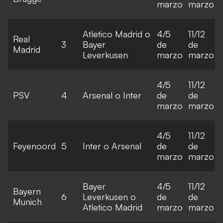
marzo
marzo
Atletico Madrid o
4/5
11/12
Real
3
Bayer
de
de
Madrid
Leverkusen
marzo
marzo
4/5
11/12
PSV
4
Arsenal o Inter
de
de
marzo
marzo
4/5
11/12
Feyenoord
5
Inter o Arsenal
de
de
marzo
marzo
Bayer
4/5
11/12
Bayern
6
Leverkusen o
de
de
Munich
Atletico Madrid
marzo
marzo