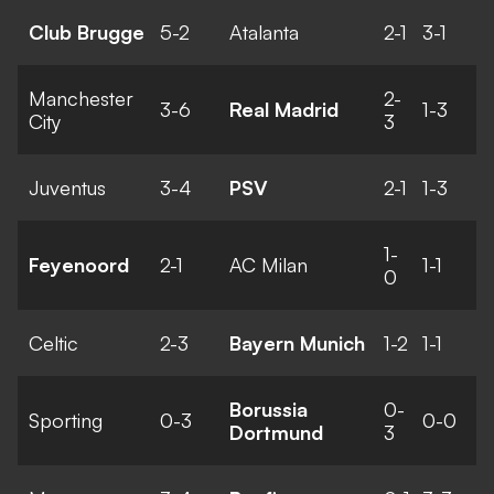
Club Brugge
5-2
Atalanta
2-1
3-1
Manchester
2-
3-6
Real Madrid
1-3
City
3
Juventus
3-4
PSV
2-1
1-3
1-
Feyenoord
2-1
AC Milan
1-1
0
Celtic
2-3
Bayern Munich
1-2
1-1
Borussia
0-
Sporting
0-3
0-0
Dortmund
3