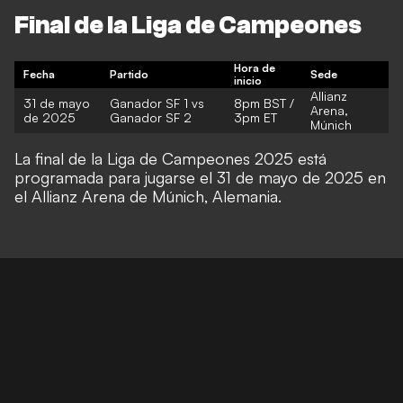
Final de la Liga de Campeones
Hora de
Fecha
Partido
Sede
inicio
Allianz
31 de mayo
Ganador SF 1 vs
8pm BST /
Arena,
de 2025
Ganador SF 2
3pm ET
Múnich
La final de la Liga de Campeones 2025 está
programada para jugarse el 31 de mayo de 2025 en
el Allianz Arena de Múnich, Alemania.