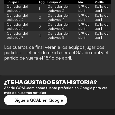
Equipo 1
Agg
Equipo 2
Ida
Vuelta
Ganador del
Ganador del
8/9 de
15/16 de
1
octavos 1
octavos 2
abril
abril
Ganador del
Ganador del
8/9 de
15/16 de
2
octavos 3
octavos 4
abril
abril
Ganador del
Ganador del
8/9 de
15/16 de
3
octavos 5
octavos 6
abril
abril
Ganador del
Ganador del
8/9 de
15/16 de
4
octavos 7
octavos 8
abril
abril
Los cuartos de final verán a los equipos jugar dos
partidos – el partido de ida será el 8/9 de abril y el
partido de vuelta el 15/16 de abril.
¿TE HA GUSTADO ESTA HISTORIA?
Añade GOAL.com como fuente preferida en Google para ver
más de nuestras noticias
Sigue a GOAL en Google