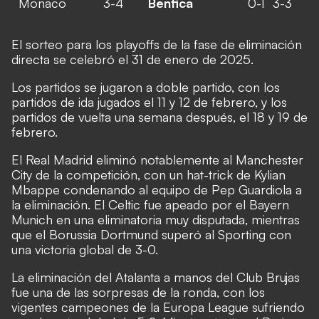
Monaco
3-4
Benfica
0-1
3-3
El sorteo para los playoffs de la fase de eliminación
directa se celebró el 31 de enero de 2025.
Los partidos se jugaron a doble partido, con los
partidos de ida jugados el 11 y 12 de febrero, y los
partidos de vuelta una semana después, el 18 y 19 de
febrero.
El Real Madrid eliminó notablemente al Manchester
City de la competición, con un hat-trick de Kylian
Mbappe condenando al equipo de Pep Guardiola a
la eliminación. El Celtic fue apeado por el Bayern
Munich en una eliminatoria muy disputada, mientras
que el Borussia Dortmund superó al Sporting con
una victoria global de 3-0.
La eliminación del Atalanta a manos del Club Brujas
fue una de las sorpresas de la ronda, con los
vigentes campeones de la Europa League sufriendo