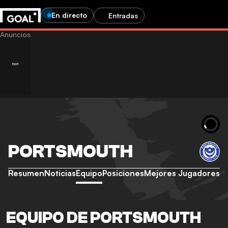
En directo
Entradas
PORTSMOUTH
Resumen
Noticias
Equipo
Posiciones
Mejores Jugadores
EQUIPO DE PORTSMOUTH