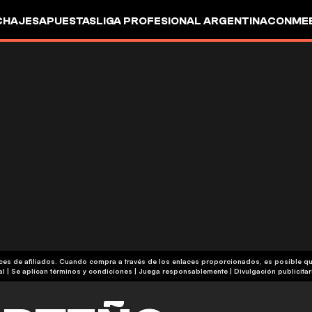
CHAJES
APUESTAS
LIGA PROFESIONAL ARGENTINA
CONMEB
IO
OTROS
aces de afiliados. Cuando compra a través de los enlaces proporcionados, es posible 
+18 | Contenido comercial | Se aplican términos y condiciones | Juega responsablemente
|
Divulgación publicitar