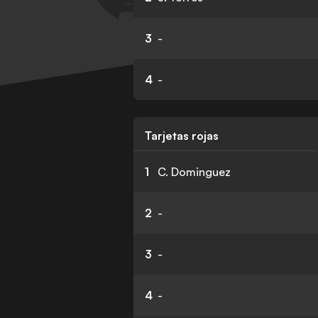
3
-
4
-
Tarjetas rojas
1
C. Dominguez
2
-
3
-
4
-