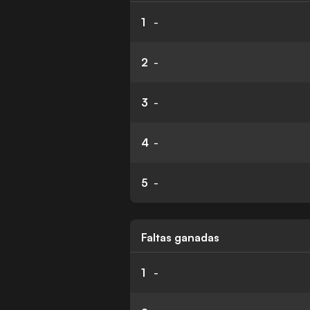
1
-
2
-
3
-
4
-
5
-
Faltas ganadas
1
-