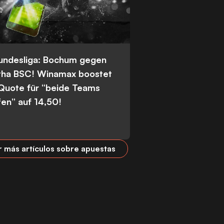
Bundesliga: Bochum gegen
tha BSC! Winamax boostet
 Quote für “beide Teams
fen” auf 14,50!
r más artículos sobre apuestas