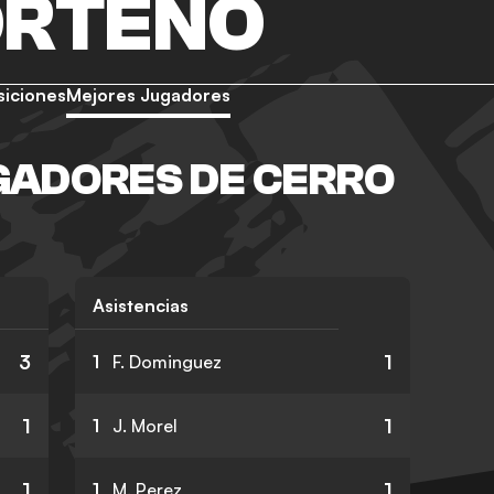
ORTEÑO
siciones
Mejores Jugadores
GADORES DE CERRO
Asistencias
3
1
1
F. Dominguez
1
1
1
J. Morel
1
1
1
M. Perez