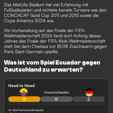
Das MetLife Stadium hat viel Erfahrung mit
Fußballspielen und richtete bereits Turniere wie den
CONCACAF Gold Cup 2011 und 2015 sowie die
Copa América 2024 aus.
Als Vorbereitung auf das Finale der FIFA-
Weltmeisterschaft 2026 fand dort Anfang dieses
Jahres das Finale der FIFA-Klub-Weltmeisterschaft
statt, bei dem Chelsea vor 81.118 Zuschauern gegen
Paris Saint-Germain spielte.
Was ist vom Spiel Ecuador gegen
Deutschland zu erwarten?
Head to Head
Unentschieden
0
0
2
29. Mai
Freundschaftsspiele