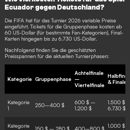
Ecuador gegen Deutschland?
Die FIFA hat für das Turnier 2026 variable Preise
eingeführt. Tickets für die Gruppenphase kosten ab
60 US-Dollar (für bestimmte Fan-Kategorien), Final-
Karten hingegen bis zu 6.730 US-Dollar.
Nachfolgend finden Sie die geschätzten
Preisspannen für die aktuellen Turnierphasen:
Achtelfinale
Halbfinal
Kategorie
Gruppenphase
–
& Finale
Viertelfinale
Kategorie
600 $ –
1.500 $ 
250–400 $
1
1.200 $
6.730 $
Kategorie
1.000 $ 
150 $ – 280 $
400–800 $