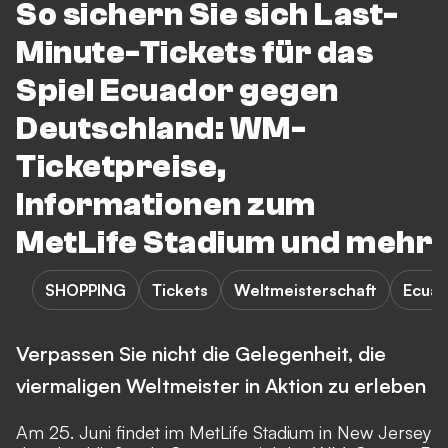
So sichern Sie sich Last-
Minute-Tickets für das
Spiel Ecuador gegen
Deutschland: WM-
Ticketpreise,
Informationen zum
MetLife Stadium und mehr
SHOPPING
Tickets
Weltmeisterschaft
Ecuad
Verpassen Sie nicht die Gelegenheit, die
viermaligen Weltmeister in Aktion zu erleben
Am 25. Juni findet im MetLife Stadium in New Jersey