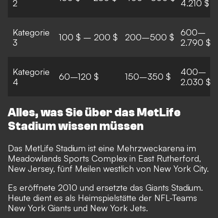
2
4.210 $
Kategorie
600–
100 $ – 200 $
200–500 $
3
2.790 $
Kategorie
400–
60–120 $
150–350 $
4
2.030 $
Alles, was Sie über das MetLife
Stadium wissen müssen
Das MetLife Stadium ist eine Mehrzweckarena im
Meadowlands Sports Complex in East Rutherford,
New Jersey, fünf Meilen westlich von New York City.
Es eröffnete 2010 und ersetzte das Giants Stadium.
Heute dient es als Heimspielstätte der NFL-Teams
New York Giants und New York Jets.