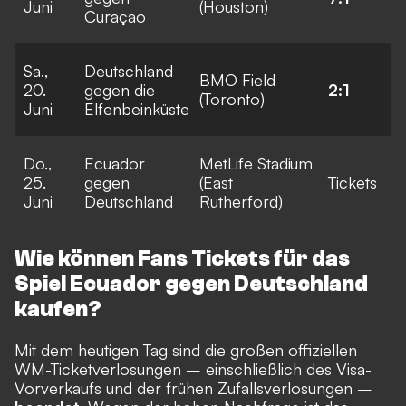
Juni
(Houston)
Curaçao
Sa.,
Deutschland
BMO Field
20.
gegen die
2:1
(Toronto)
Juni
Elfenbeinküste
Do.,
Ecuador
MetLife Stadium
25.
gegen
(East
Tickets
Juni
Deutschland
Rutherford)
Wie können Fans Tickets für das
Spiel Ecuador gegen Deutschland
kaufen?
Mit dem heutigen Tag sind die großen offiziellen
WM-Ticketverlosungen – einschließlich des Visa-
Vorverkaufs und der frühen Zufallsverlosungen –