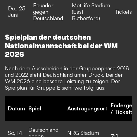
Ecuador
MetLife Stadium
Do., 25.
gegen
(East
Tickets
Juni
Deutschland
Rutherford)
Spielplan der deutschen
Nationalmannschaft bei der WM
2026
Nach dem Ausscheiden in der Gruppenphase 2018
und 2022 steht Deutschland unter Druck, bei der
WM 2026 eine bessere Leistung zu zeigen. Der
Spielplan für Gruppe E sieht wie folgt aus:
Endergebn
Datum
Spiel
Austragungsort
/ Tickets
Deutschland
So, 14.
NRG Stadium
gegen
7:1