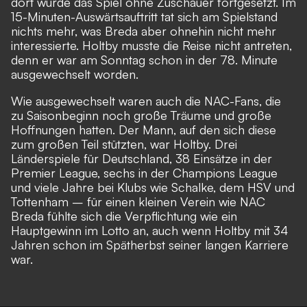
dort wurde das Spiel ohne Zuschauer fortgesetzt. Im
15-Minuten-Auswärtsauftritt tat sich am Spielstand
nichts mehr, was Breda aber ohnehin nicht mehr
interessierte. Holtby musste die Reise nicht antreten,
denn er war am Sonntag schon in der 78. Minute
ausgewechselt worden.
Wie ausgewechselt waren auch die NAC-Fans, die
zu Saisonbeginn noch große Träume und große
Hoffnungen hatten. Der Mann, auf den sich diese
zum großen Teil stützten, war Holtby. Drei
Länderspiele für Deutschland, 38 Einsätze in der
Premier League, sechs in der Champions League
und viele Jahre bei Klubs wie Schalke, dem HSV und
Tottenham – für einen kleinen Verein wie NAC
Breda fühlte sich die Verpflichtung wie ein
Hauptgewinn im Lotto an, auch wenn Holtby mit 34
Jahren schon im Spätherbst seiner langen Karriere
war.