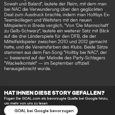
Sowah und Balard", lautete der Reim, mit dem man
bei NAC die Verwunderung über den geglückten
Deal zum Ausdruck brachte, indem man Holtbys Ex-
Teamkollegen und Weltstars mit den neuen
Mitspielern in Breda verglich. "Von 'Die Mannschaft‘
zu Gelb-Schwarz", lautete ein weiterer Satz
mit Blick
auf die drei Länderspiele für den DFB
, die der
Mittelfeldspieler zwischen 2010 und 2012 gemacht
hatte, und die Vereinsfarben des Klubs. Beide Sätze
stammen aus dem Fan-Song "Holtby bei NAC", der
– basierend auf der Melodie des Party-Schlagers
"Wackelkontakt" – im September offiziell
herausgebracht wurde.
HAT IHNEN DIESE STORY GEFALLEN?
Fügen Sie GOAL.com als bevorzugte Quelle bei Google hinzu,
um mehr von uns zu lesen
GOAL bei Google bevorzugen