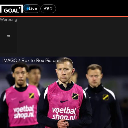
Live
€50
IMAGO / Box to Box Pictures