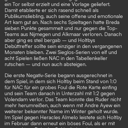
ein Tor selbst erzielt und eine Vorlage geliefert.
Damit etablierte er sich rasend schnell als
Publikumsliebling, auch seine offene und emotionale
Art kam gut an. Nach sechs Spieltagen hatte Breda
sieben Punkte gesammelt und nur gegen die Top-
Teams aus Nijmegen und Alkmaar verloren. Danach
aber ging es steil bergab – und Holtbys
Debüttreffer sollte sein einziger in den vergangenen
Monaten bleiben. Zwei Sieglos-Serien von elf und
acht Spielen ließen NAC in den Tabellenkeller
rutschen – und nun auch absteigen.
Die erste Negativ-Serie begann ausgerechnet in
dem Spiel, in dem sich Holtby beim Stand von 1:0
für NAC für ein grobes Foul die Rote Karte einfing
und sein Team danach in Unterzahl mit 1:2 gegen
Volendam verlor. Das Team konnte das Ruder nicht
mehr herumreißen, auch wenn mit Andre Ayew ein
weiterer bekannter Name im Winter geholt wurde.
Im Spiel gegen Heracles Almelo leistete sich Holtby
im Februar dann erneut ein böses Foul, als er mit