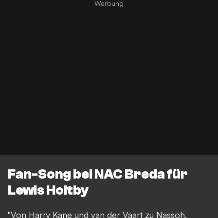
Fan-Song bei NAC Breda für
Lewis Holtby
"Von Harry Kane und van der Vaart zu Nassoh,