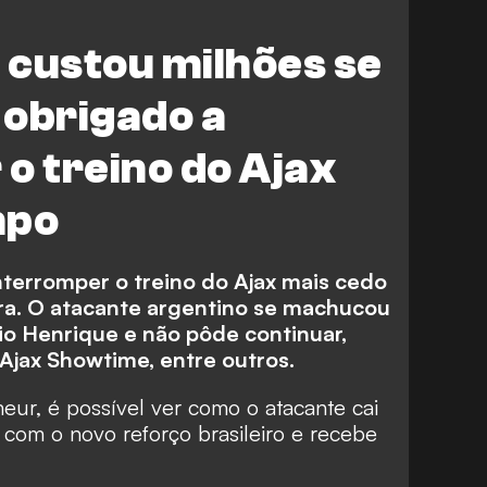
 custou milhões se
 obrigado a
o treino do Ajax
mpo
nterromper o treino do Ajax mais cedo
ira. O atacante argentino se machucou
o Henrique e não pôde continuar,
jax Showtime, entre outros.
ur, é possível ver como o atacante cai
com o novo reforço brasileiro e recebe