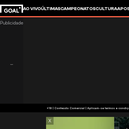
AO VIVO
ÚLTIMAS
CAMPEONATOS
CULTURA
APO
+18 | Conteúdo Comercial | Aplicam-se 
X