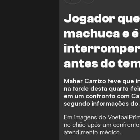
Jogador que
machuca e é
interromper 
antes do te
Maher Carrizo teve que i
na tarde desta quarta-fe
em um confronto com Cai
segundo informações do A
Em imagens do VoetbalPrime
no chão após um confronto 
atendimento médico.