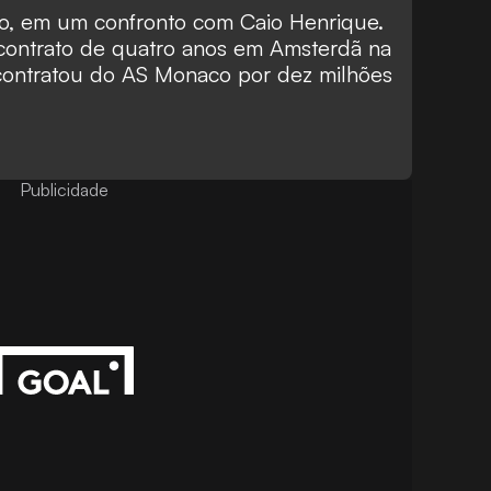
nto, em um confronto com Caio Henrique.
u contrato de quatro anos em Amsterdã na
contratou do AS Monaco por dez milhões
Publicidade