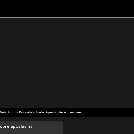
Ministério da Fazenda adverte: Aposta não é investimento
obre apostas na