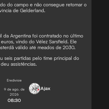
ndo do campo e não consegue retomar o
víncia de Gelderland.
l da Argentina foi contratado no último
 euros, vindo do Vélez Sarsfield. Ele
sterdã válido até meados de 2030.
 seis partidas pelo time principal do
deu assistências.
Eredivisie
Ajax
9 de ago. de
2026
08:30