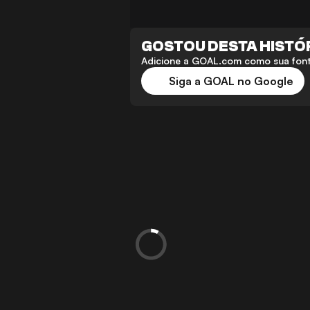
GOSTOU DESTA HISTÓ
Adicione a GOAL.com como sua fonte
Siga a GOAL no Google