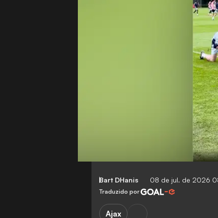
Bart DHanis
08 de jul. de 2026 
Traduzido por
Ajax