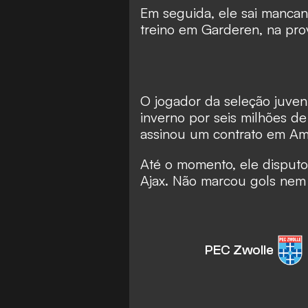
Em seguida, ele sai manca
treino em Garderen, na pro
O jogador da seleção juveni
inverno por seis milhões de
assinou um contrato em Am
Até o momento, ele disputou
Ajax. Não marcou gols nem 
PEC Zwolle