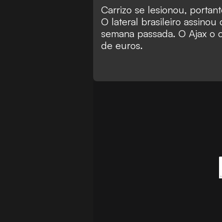
Carrizo se lesionou, porta
O lateral brasileiro assino
semana passada. O Ajax o 
de euros.