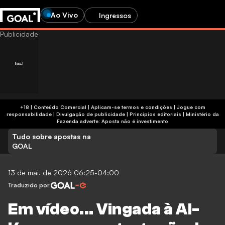
Ao Vivo
Ingressos
+18 | Conteúdo Comercial | Aplicam-se termos e condições | Jogue com
responsabilidade
|
Divulgação de publicidade
|
Princípios editoriais
|
Ministério da
Fazenda adverte: Aposta não é investimento
Tudo sobre apostas na
GOAL
13 de mai. de 2026 06:25-04:00
Traduzido por
Em vídeo... Vingada à Al-