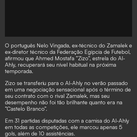
O português Nelo Vingada, ex-técnico do Zamalek e
ex-diretor técnico da Federação Egípcia de Futebol,
afirmou que Ahmed Mostafa “Zizo”, estrela do Al-
Ahly, recuperará seu nível habitual na próxima
temporada.
Zizo se transferiu para o Al-Ahly no verão passado
em uma negociação sensacional após o término de
seu contrato com o rival Zamalek, mas seu
desempenho não foi tão brilhante quanto era na
“Castelo Branco”.
Em 31 partidas disputadas com a camisa do Al-Ahly
em todas as competições, ele marcou apenas 5
gols, além de 10 assistências.