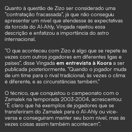
Quanto à questão de Zizo ser considerado uma
“contratação fracassada”, já que não conseguiu
apresentar um nível que atendesse às expectativas
da torcida do Al-Ahly, Vingada rejeitou essa
descrição e enfatizou a importância do astro
internacional.
“O que aconteceu com Zizo é algo que se repete às
vezes com outros jogadores em diferentes ligas e
países”, disse Vingada
em entrevista à Koora
a ser
publicada posteriormente. “Quando o jogador muda
de um time para o rival tradicional, às vezes o clima
é diferente, e as circunstâncias também.”
O técnico, que conquistou o campeonato com o
Zamalek na temporada 2003-2004, acrescentou:
“É claro que há exemplos de jogadores que se
transferiram do Zamalek para o Al-Ahly ou vice-
versa e conseguiram manter seu bom nível, mas às
vezes coisas assim também acontecem”.