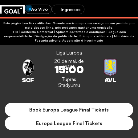
Ao Vivo
Ingressos
Esta página tem links afiliados. Quando você compra um serviço ou um produto por
meio desses links, nós podemos ganhar uma comissão.
+18 | Conteúdo Comercial | Aplicam-se termos e condições | Jogue com
responsabilidade
|
Divulgação de publicidade
|
Princípios editoriais
|
Ministério da
Fazenda adverte: Aposta não é investimento
Liga Europa
20 de mai. de
15:00
2026
Tupras
Stadyumu
Book Europa League Final Tickets
Europa League Final Tickets