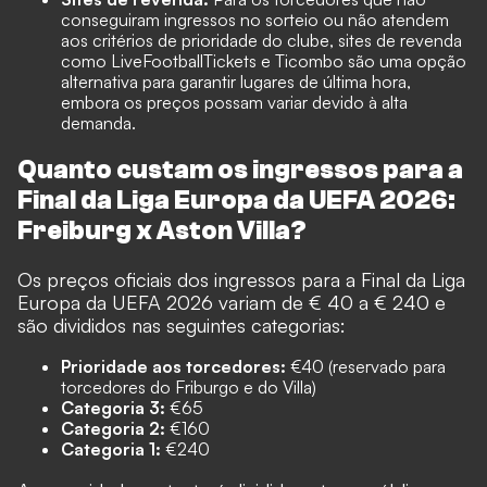
conseguiram ingressos no sorteio ou não atendem
aos critérios de prioridade do clube, sites de revenda
como
LiveFootballTickets
e
Ticombo
são uma opção
alternativa para garantir lugares de última hora,
embora os preços possam variar devido à alta
demanda.
Quanto custam os ingressos para a
Final da Liga Europa da UEFA 2026:
Freiburg x Aston Villa?
Os preços oficiais dos ingressos para a Final da Liga
Europa da UEFA 2026 variam de € 40 a € 240 e
são divididos nas seguintes categorias:
Prioridade aos torcedores:
€40 (reservado para
torcedores do Friburgo e do Villa)
Categoria 3:
€65
Categoria 2:
€160
Categoria 1:
€240