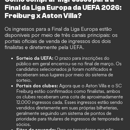
Final da Liga Europa da UEFA 2026:
Freiburg x Aston Villa?
Os ingressos para a Final da Liga Europa estão
disponíveis por meio de três canais principais: os
portais oficiais de venda de ingressos dos dois
finalistas e diretamente pela UEFA.
Sorteio da UEFA:
O prazo para inscrições do
público em geral encerrou-se no final de março. Os
candidatos selecionados já foram notificados e
receberam seus lugares por meio do sistema de
sorteio.
Portais dos clubes:
Agora que o Aston Villa e o SC
Freiburg estão confirmados como finalistas, ambos
os clubes receberam uma cota de aproximadamente
12.000 ingressos cada. Esses ingressos estão sendo
vendidos diretamente em suas próprias bilheterias,
geralmente seguindo um sistema de pontos de
prioridade para titulares de ingressos de temporada e
sócios.
Sites de revenda:
Para os torcedores que não