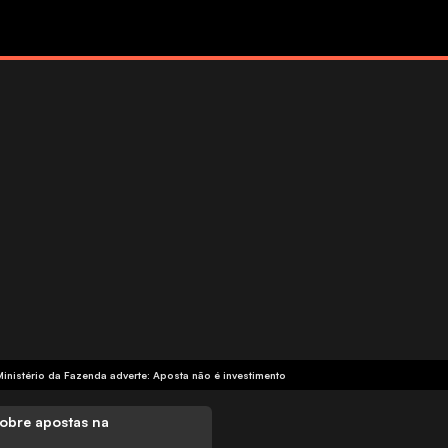
Ministério da Fazenda adverte: Aposta não é investimento
obre apostas na