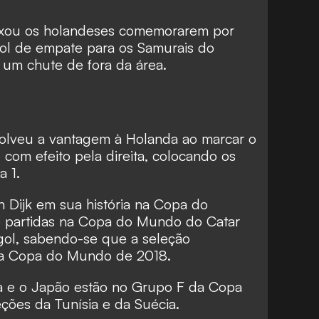
ixou os holandeses comemorarem por
gol de empate para os Samurais do
um chute de fora da área.
volveu a vantagem à Holanda ao marcar o
om efeito pela direita, colocando os
a 1.
n Dijk em sua história na Copa do
o partidas na Copa do Mundo do Catar
ol, sabendo-se que a seleção
da Copa do Mundo de 2018.
a e o Japão estão no Grupo F da Copa
ções da Tunísia e da Suécia.