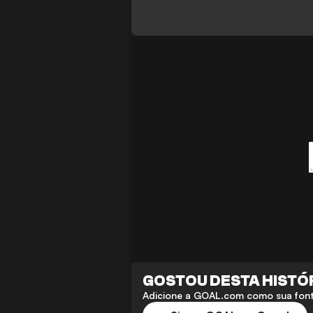
GOSTOU DESTA HISTÓ
Adicione a GOAL.com como sua fonte