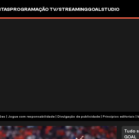
STAS
PROGRAMAÇÃO TV/STREAMING
GOALSTUDIO
termos e condições | Jogue com responsabilidade
|
Divulgação de publicidade
|
Princípios editoriais
|
Tudo s
GOAL