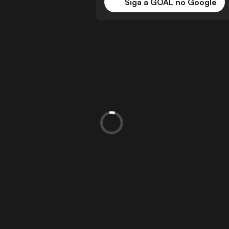
Siga a GOAL no Google