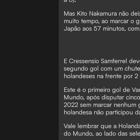
Mas Kito Nakamura não de
muito tempo, ao marcar o 
Japão aos 57 minutos, com 
E Cressensio Samferrel de
segundo gol com um chute c
holandeses na frente por 2 
Este é o primeiro gol de Va
Mundo, após disputar cinc
2022 sem marcar nenhum g
holandesa não participou 
Vale lembrar que a Holand
do Mundo, ao lado das sele