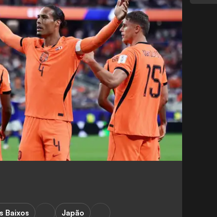
s Baixos
Japão