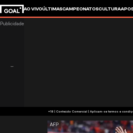
AO VIVO
ÚLTIMAS
CAMPEONATOS
CULTURA
APO
+18 | Conteúdo Comercial | Aplicam-se 
AFP