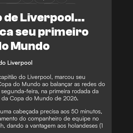
Países Baixos
Japão
EUA
 de Liverpool...
ca seu primeiro
 do Mundo
do Liverpool
 capitão do Liverpool, marcou seu
a Copa do Mundo ao balançar as redes do
segunda-feira, na primeira rodada da
F da Copa do Mundo de 2026.
 uma cabeçada precisa aos 50 minutos,
zamento do companheiro de equipe no
h, dando a vantagem aos holandeses (1