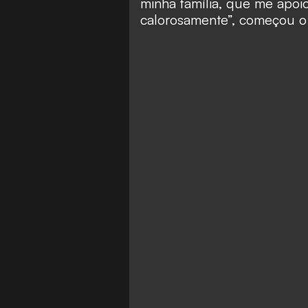
minha família, que me apo
calorosamente”, começou o 