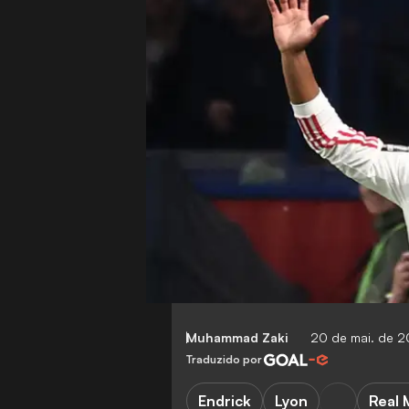
Muhammad Zaki
20 de mai. de 
Traduzido por
Endrick
Lyon
Real 