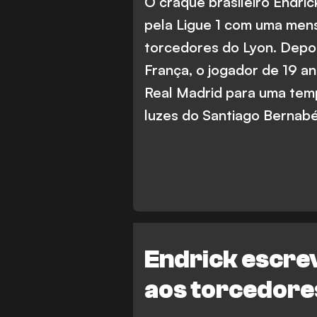
O craque brasileiro Endri
pela Ligue 1 com uma me
torcedores do Lyon. Depo
França, o jogador de 19 a
Real Madrid para uma tem
luzes do Santiago Bernabé
Endrick escre
aos torcedore