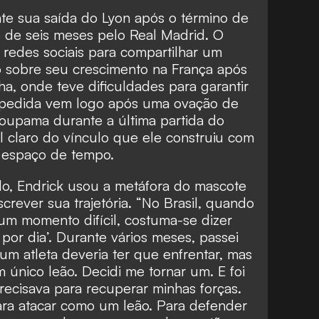
nte sua saída do Lyon após o término de
 de seis meses pelo Real Madrid. O
 redes sociais para compartilhar um
o sobre seu crescimento na França após
ha, onde teve dificuldades para garantir
spedida vem logo após uma ovação de
roupama durante a última partida do
l claro do vínculo que ele construiu com
 espaço de tempo.
o, Endrick usou a metáfora do mascote
crever sua trajetória. “No Brasil, quando
m momento difícil, costuma-se dizer
por dia’. Durante vários meses, passei
m atleta deveria ter que enfrentar, mas
m único leão. Decidi me tornar um. E foi
recisava para recuperar minhas forças.
Para atacar como um leão. Para defender