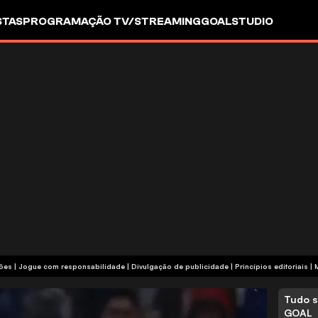
STAS
PROGRAMAÇÃO TV/STREAMING
GOALSTUDIO
termos e condições | Jogue com responsabilidade
|
Divulgação de publicidade
|
Princípios editoriais
|
Tudo s
GOAL