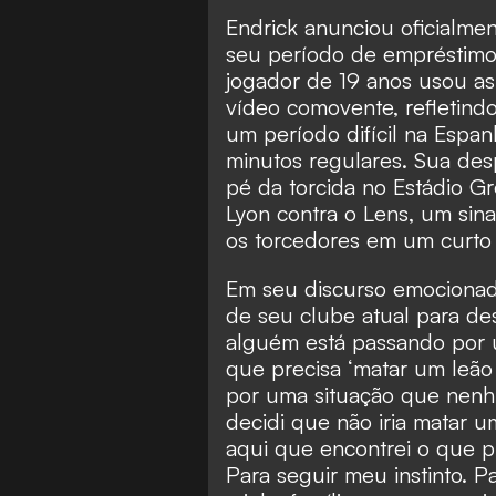
Endrick anunciou oficialme
seu período de empréstimo
jogador de 19 anos usou as
vídeo comovente, refletind
um período difícil na Espan
minutos regulares. Sua de
pé da torcida no Estádio G
Lyon contra o Lens, um sina
os torcedores em um curto
Em seu discurso emocionad
de seu clube atual para des
alguém está passando por u
que precisa ‘matar um leão 
por uma situação que nenhu
decidi que não iria matar u
aqui que encontrei o que p
Para seguir meu instinto. 