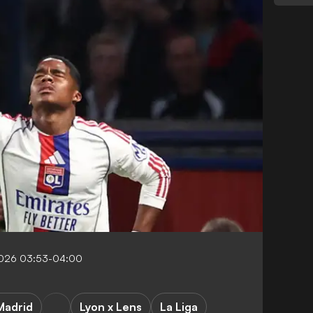
2026 03:53-04:00
Madrid
Lyon x Lens
La Liga