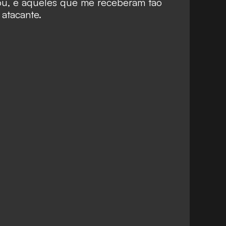
iou, e aqueles que me receberam tão
atacante.