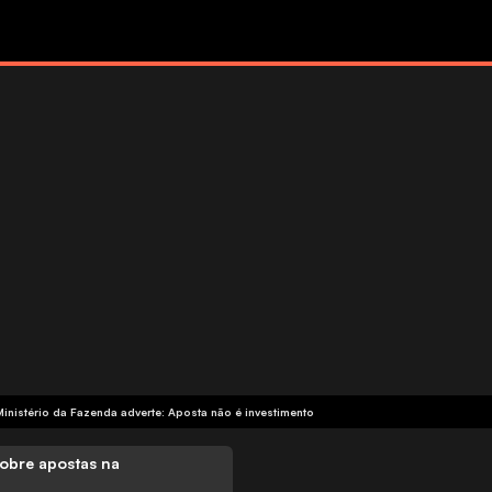
Ministério da Fazenda adverte: Aposta não é investimento
obre apostas na