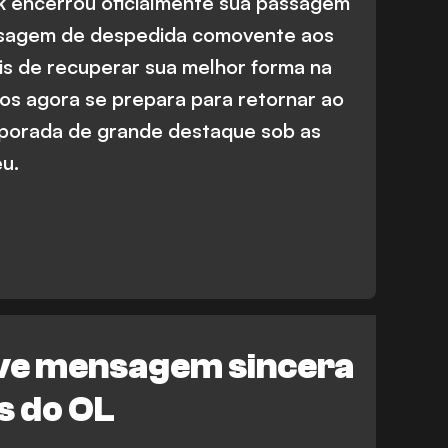
ck encerrou oficialmente sua passagem
nsagem de despedida comovente aos
is de recuperar sua melhor forma na
nos agora se prepara para retornar ao
porada de grande destaque sob as
u.
ve mensagem sincera
s do OL