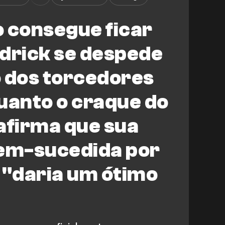
 consegue ficar
drick se despede
dos torcedores
uanto o craque do
afirma que sua
em-sucedida por
"daria um ótimo