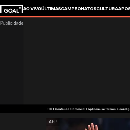
AO VIVO
ÚLTIMAS
CAMPEONATOS
CULTURA
APO
+18 | Conteúdo Comercial | Aplicam-se 
AFP