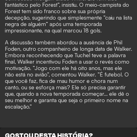
fantástico pelo Forest”, insistiu. O meio-campista do
Forest tem sido franco sobre sua própria
decepção, sugerindo que simplesmente “caiu na lista
negra de alguém” após uma temporada
impressionante, na qual marcou 18 gols.
A discussão também abordou a ausência de Phil
Foden, outro companheiro de longa data de Walker.
Embora reconhecendo que Tuchel teve a palavra
final, Walker incentivou Foden a usar o revés como
motivação. “Jogo com ele há oito anos, mas ele
não está no avião”, comentou Walker. “É futebol. O
que você faz, fica de mau humor e chora num
canto, ou se esforça mais? Ele só precisa garantir
que, quando a nova temporada começar... ele dê o
seu melhor e garanta que seja o primeiro nome na
escalação.”
GOSTOU DESTA HISTÓRIA?