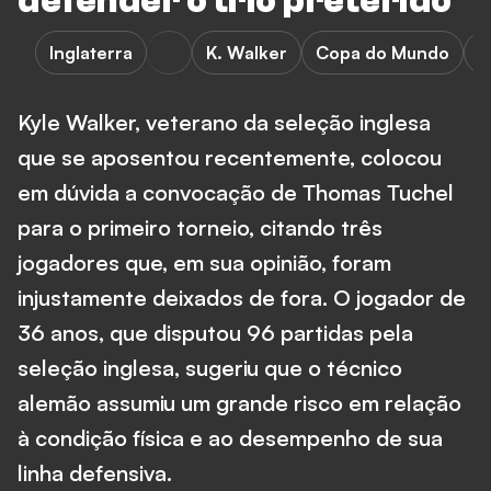
defender o trio preterido
Inglaterra
K. Walker
Copa do Mundo
T
Kyle Walker, veterano da seleção inglesa
que se aposentou recentemente, colocou
em dúvida a convocação de Thomas Tuchel
para o primeiro torneio, citando três
jogadores que, em sua opinião, foram
injustamente deixados de fora. O jogador de
36 anos, que disputou 96 partidas pela
seleção inglesa, sugeriu que o técnico
alemão assumiu um grande risco em relação
à condição física e ao desempenho de sua
linha defensiva.