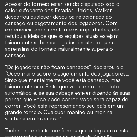
Apesar do torneio estar sendo disputado sob o
calor sufocante dos Estados Unidos, Walker
descartou qualquer desculpa relacionada ao
cansaço ou esgotamento dos jogadores. Com
experiência em cinco torneios importantes, ele
refutou a ideia de que as equipes atuais estejam
fisicamente sobrecarregadas, insistindo que a
adrenalina do torneio naturalmente supera o
cansaço.
“Os jogadores não ficam cansados”, declarou ele.
“Ouço muito sobre o esgotamento dos jogadores...
Sinto que mentalmente você está cansado, mas
fisicamente não. Sinto que você entra no piloto
automático e, se sua cabeça estiver dizendo às suas
pernas que você pode correr, você será capaz de
correr. Você está representando seu país em um
grande torneio. Qualquer menino ou menina
sonharia em fazer isso.”
Tuchel, no entanto, confirmou que a Inglaterra está
recorrendo à expertise de ponta da Seleção