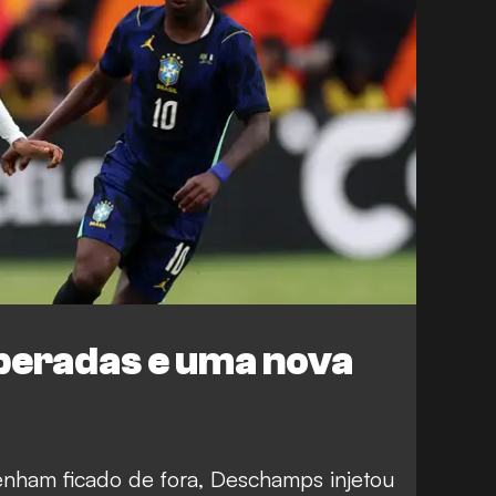
speradas e uma nova
enham ficado de fora, Deschamps injetou