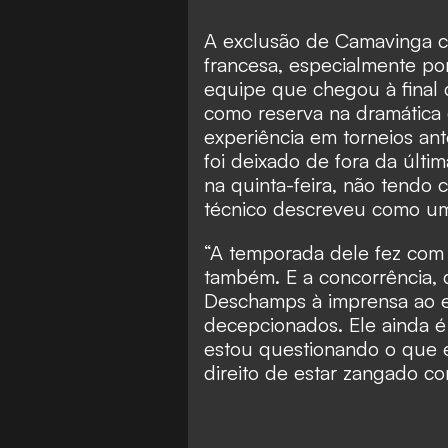
A exclusão de Camavinga 
francesa, especialmente po
equipe que chegou à final
como reserva na dramática 
experiência em torneios an
foi deixado de fora da últ
na quinta-feira, não tendo 
técnico descreveu como um
“A temporada dele fez com
também. E a concorrência, q
Deschamps à imprensa ao ex
decepcionados. Ele ainda é
estou questionando o que e
direito de estar zangado co