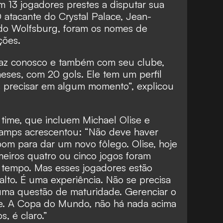
 13 jogadores prestes a disputar sua
atacante do Crystal Palace, Jean-
, do Wolfsburg, foram os nomes de
ções.
icaz conosco e também com seu clube,
ses, com 20 gols. Ele tem um perfil
s precisar em algum momento”, explicou
 time, que incluem Michael Olise e
amps acrescentou: “Não deve haver
bom para dar um novo fôlego. Olise, hoje
eiros quatro ou cinco jogos foram
 tempo. Mas esses jogadores estão
 alto. É uma experiência. Não se precisa
uma questão de maturidade. Gerenciar o
te. A Copa do Mundo, não há nada acima
, é claro.”