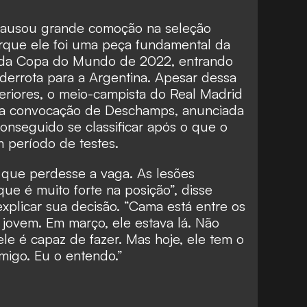
causou grande comoção na seleção
rque ele foi uma peça fundamental da
 da Copa do Mundo de 2022, entrando
derrota para a Argentina. Apesar dessa
teriores, o meio-campista do Real Madrid
ima convocação de Deschamps, anunciada
conseguido se classificar após o que o
 período de testes.
 que perdesse a vaga. As lesões
ue é muito forte na posição”, disse
plicar sua decisão. “Cama está entre os
 jovem. Em março, ele estava lá. Não
le é capaz de fazer. Mas hoje, ele tem o
migo. Eu o entendo.”