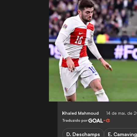
Khaled Mahmoud
14 de mai. de 
Traduzido por
D. Deschamps
E. Camavin