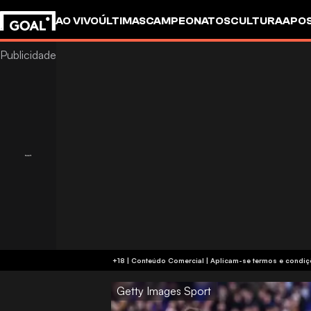
AO VIVO
ÚLTIMAS
CAMPEONATOS
CULTURA
APO
+18 | Conteúdo Comercial | Aplicam-se 
Getty Images Sport