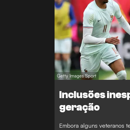
Getty Images Sport
Inclusões ine
geração
Embora alguns veteranos t