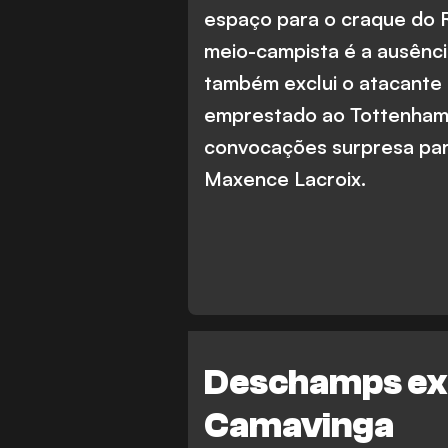
espaço para o craque do 
meio-campista é a ausênci
também exclui o atacante
emprestado ao Tottenham
convocações surpresa par
Maxence Lacroix.
Deschamps exp
Camavinga