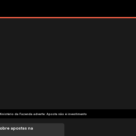
Ministério da Fazenda adverte: Aposta não é investimento
obre apostas na