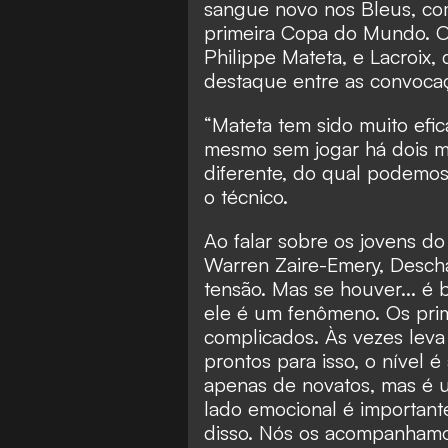
sangue novo nos Bleus, com
primeira Copa do Mundo. O 
Philippe Mateta, e Lacroix
destaque entre as convoca
“Mateta tem sido muito ef
mesmo sem jogar há dois me
diferente, do qual podemo
o técnico.
Ao falar sobre os jovens do
Warren Zaire-Emery, Desch
tensão. Mas se houver... é 
ele é um fenômeno. Os prim
complicados. Às vezes leva
prontos para isso, o nível é
apenas de novatos, mas é 
lado emocional é importan
disso. Nós os acompanhamos