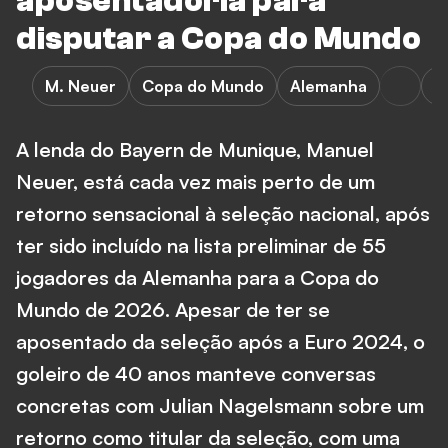
aposentadoria para
disputar a Copa do Mundo
M. Neuer
Copa do Mundo
Alemanha
B
A lenda do Bayern de Munique, Manuel
Neuer, está cada vez mais perto de um
retorno sensacional à seleção nacional, após
ter sido incluído na lista preliminar de 55
jogadores da Alemanha para a Copa do
Mundo de 2026. Apesar de ter se
aposentado da seleção após a Euro 2024, o
goleiro de 40 anos manteve conversas
concretas com Julian Nagelsmann sobre um
retorno como titular da seleção, com uma