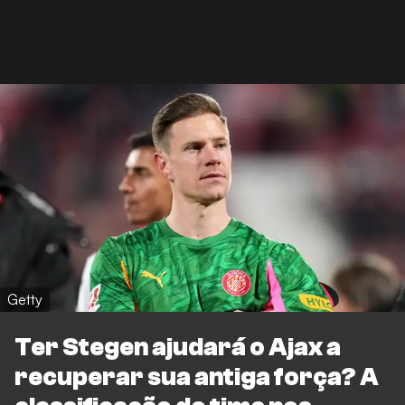
Getty
Ter Stegen ajudará o Ajax a
recuperar sua antiga força? A