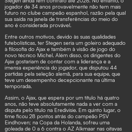
Stegen ainda tem contrato até 2028. No entanto, o
jogador de 34 anos provavelmente não tem mais
futuro no clube campeão espanhol, razão pela qual
sua saída na janela de transferências do meio do
ano é considerada provável.
Entre outros motivos, devido às suas qualidades
futebolísticas, ter Stegen seria um goleiro adequado
à filosofia do Ajax e também à visão de jogo do
novo técnico Michel. Além disso, os dirigentes do
Ajax gostariam de contar com a liderança e a
imensa experiência do jogador, que disputou 44
partidas pela seleção alemã, para sua equipe, que
teve um desempenho decepcionante na última
temporada.
Assim, o Ajax, que espera por um título há quatro
anos, não teve absolutamente nada a ver com a
disputa pelo título na Eredivisie. Em quinto lugar, o
time ficou 28 pontos atrás do campeão PSV
Eindhoven; na Copa da Holanda, sofreu uma
goleada de 0 a 6 contra o AZ Alkmaar nas oitavas