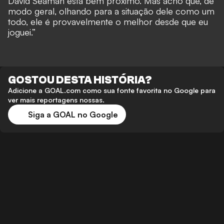
David Seaman está bem próximo. Mas acho que, de
modo geral, olhando para a situação dele como um
todo, ele é provavelmente o melhor desde que eu
joguei.”
GOSTOU DESTA HISTÓRIA?
Adicione a GOAL.com como sua fonte favorita no Google para
ver mais reportagens nossas.
Siga a GOAL no Google