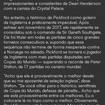
impressionantes e consistentes de Dean Henderson
com a camisa do Crystal Palace.
No entanto, o histórico de Pickford como goleiro
da Inglaterra é praticamente impecável. Após
estrear em novembro de 2017, ele rapidamente se
consolidou sob o comando de Sir Gareth Southgate.
Ele foi titular em todas as partidas de cinco grandes
torneios consecutivos e, supondo que essa
sequência não termine de forma inesperada contra
a Noruega no sábado, Pickford se tornará o jogador
da Inglaterra com mais partidas disputadas em
Copas do Mundo — superando o recorde de Peter
Shilton, de 17 partidas no cenário mundial.
“Acho que ele é provavelmente o melhor desde
que eu me aposentei da seleção inglesa”, disse
Shilton. “Se você olhar para o histórico, semifinais
de Copa do Mundo, defesas de pênaltis... Acho que
ele está provavelmente entre os melhores. Eu o
colocaria lá no topo como o melhor. Obviamente,