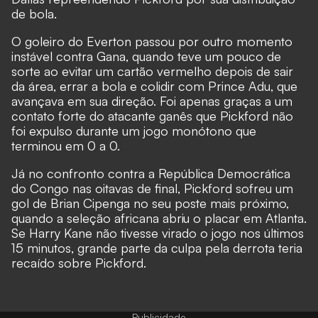
de bola.
O goleiro do Everton passou por outro momento
instável contra Gana, quando teve um pouco de
sorte ao evitar um cartão vermelho depois de sair
da área, errar a bola e colidir com Prince Adu, que
avançava em sua direção. Foi apenas graças a um
contato forte do atacante ganês que Pickford não
foi expulso durante um jogo monótono que
terminou em 0 a 0.
Já no confronto contra a República Democrática
do Congo nas oitavas de final, Pickford sofreu um
gol de Brian Cipenga no seu poste mais próximo,
quando a seleção africana abriu o placar em Atlanta.
Se Harry Kane não tivesse virado o jogo nos últimos
15 minutos, grande parte da culpa pela derrota teria
recaído sobre Pickford.
Publicidade