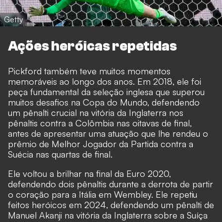
Getty
Ações heróicas repetidas
Pickford também teve muitos momentos
memoráveis ao longo dos anos. Em 2018, ele foi
peça fundamental da seleção inglesa que superou
muitos desafios na Copa do Mundo, defendendo
um pênalti crucial na vitória da Inglaterra nos
pênaltis contra a Colômbia nas oitavas de final,
antes de apresentar uma atuação que lhe rendeu o
prêmio de Melhor Jogador da Partida contra a
Suécia nas quartas de final.
Ele voltou a brilhar na final da Euro 2020,
defendendo dois pênaltis durante a derrota de partir
o coração para a Itália em Wembley. Ele repetiu
feitos heróicos em 2024, defendendo um pênalti de
Manuel Akanji na vitória da Inglaterra sobre a Suíça