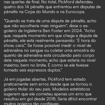
nas quartas de final. No total, Pickford defendeu
quatro dos 14 pênaltis que enfrentou em disputas de
pênaltis na Copa do Mundo e na Eurocopa.
“Quando se trata de uma disputa de pênaltis, acho
que não escolheria mais ninguém”,
disse o ex-
goleiro da Inglaterra Ben Foster em 2024
. “Acho
que, naquele momento em que chega a disputa de
pênaltis, ele está realmente pensando: ‘É hora do
show, cara’.” Se fosse possível medir o nível de
adrenalina no sangue ou coletar uma amostra do
quanto de adrenalina está circulando pelo corpo
dele naquele momento, acho que estaria no nível
máximo, bem no limite. É como se ele tivesse
tomado seis espressos duplos.”
Já em jogadas abertas, Pickford tem estado
praticamente sem erros desde que se tornou o
goleiro titular do seu país. Modelos estatísticos
sugerem que ele cometeu apenas um erro que
resultou em gol desde 2018. Seria difícil encontrar
muitos goleiros tão confiáveis.