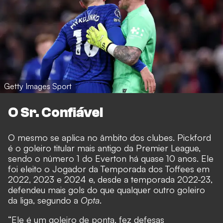
Getty Images Sport
O Sr. Confiável
O mesmo se aplica no âmbito dos clubes. Pickford
é o goleiro titular mais antigo da Premier League,
sendo o número 1 do Everton há quase 10 anos. Ele
foi eleito o Jogador da Temporada dos Toffees em
2022, 2023 e 2024 e, desde a temporada 2022-23,
defendeu mais gols do que qualquer outro goleiro
da liga, segundo a
Opta
.
“Ele é um goleiro de ponta, fez defesas