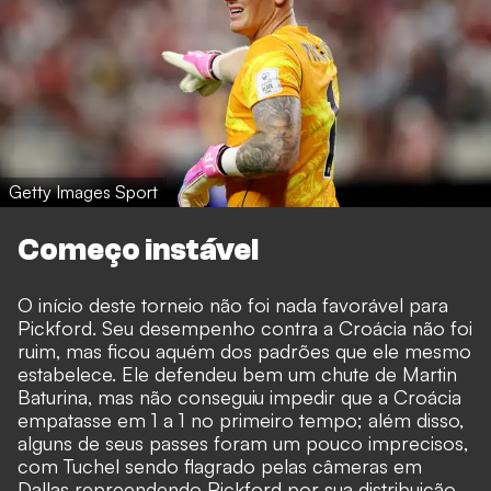
Getty Images Sport
Começo instável
O início deste torneio não foi nada favorável para
Pickford. Seu desempenho contra a Croácia não foi
ruim, mas ficou aquém dos padrões que ele mesmo
estabelece. Ele defendeu bem um chute de Martin
Baturina, mas não conseguiu impedir que a Croácia
empatasse em 1 a 1 no primeiro tempo; além disso,
alguns de seus passes foram um pouco imprecisos,
com Tuchel sendo flagrado pelas câmeras em
Dallas repreendendo Pickford por sua distribuição