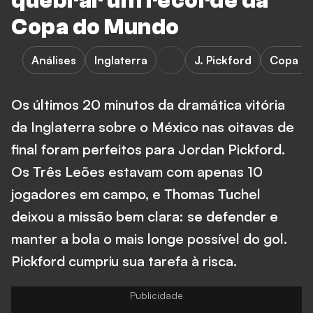
quebrar um recorde da
Copa do Mundo
Análises
Inglaterra
J. Pickford
Copa d
Os últimos 20 minutos da dramática vitória
da Inglaterra sobre o México nas oitavas de
final foram perfeitos para Jordan Pickford.
Os Três Leões estavam com apenas 10
jogadores em campo, e Thomas Tuchel
deixou a missão bem clara: se defender e
manter a bola o mais longe possível do gol.
Pickford cumpriu sua tarefa à risca.