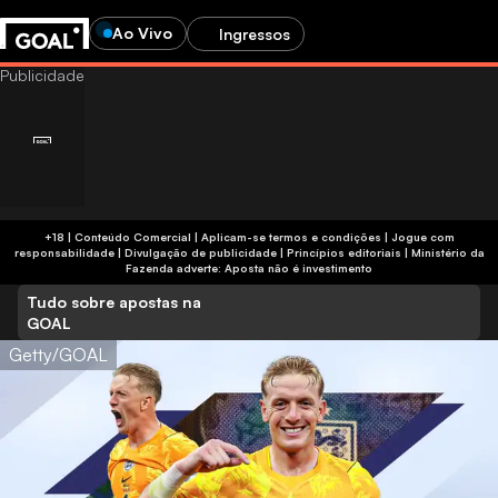
Ao Vivo
Ingressos
+18 | Conteúdo Comercial | Aplicam-se termos e condições | Jogue com
responsabilidade
|
Divulgação de publicidade
|
Princípios editoriais
|
Ministério da
Fazenda adverte: Aposta não é investimento
Tudo sobre apostas na
GOAL
Getty/GOAL