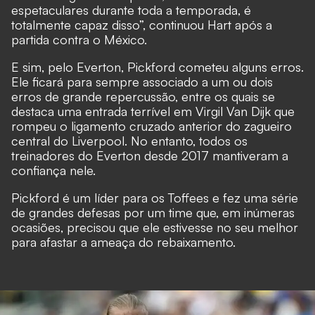
espetaculares durante toda a temporada, é
totalmente capaz disso”,
continuou Hart após a
partida
contra
o México
.
E sim, pelo Everton, Pickford cometeu alguns erros.
Ele ficará para sempre associado a um ou dois
erros de grande repercussão, entre os quais se
destaca uma entrada terrível em Virgil Van Dijk que
rompeu o ligamento cruzado anterior do zagueiro
central do Liverpool. No entanto, todos os
treinadores do Everton desde 2017 mantiveram a
confiança nele.
Pickford é um líder para os Toffees e fez uma série
de grandes defesas por um time que, em inúmeras
ocasiões, precisou que ele estivesse no seu melhor
para afastar a ameaça do rebaixamento.