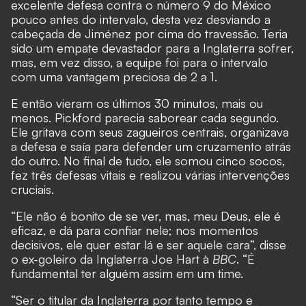
excelente defesa contra o número 9 do México
pouco antes do intervalo, desta vez desviando a
cabeçada de Jiménez por cima do travessão. Teria
sido um empate devastador para a Inglaterra sofrer,
mas, em vez disso, a equipe foi para o intervalo
com uma vantagem preciosa de 2 a 1.
E então vieram os últimos 30 minutos, mais ou
menos. Pickford parecia saborear cada segundo.
Ele gritava com seus zagueiros centrais, organizava
a defesa e saía para defender um cruzamento atrás
do outro. No final de tudo, ele somou cinco socos,
fez três defesas vitais e realizou várias intervenções
cruciais.
“Ele não é bonito de se ver, mas, meu Deus, ele é
eficaz, e dá para confiar nele; nos momentos
decisivos, ele quer estar lá e ser aquele cara”, disse
o ex-goleiro da Inglaterra Joe Hart à
BBC
. “É
fundamental ter alguém assim em um time.
“Ser o titular da Inglaterra por tanto tempo e