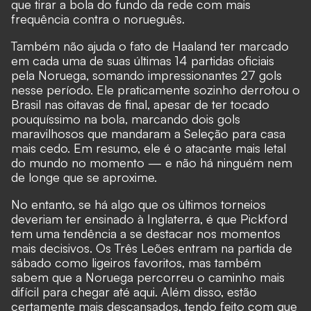
que tirar a bola do fundo da rede com mais
frequência contra o norueguês.
Também não ajuda o fato de Haaland ter marcado
em cada uma de suas últimas 14 partidas oficiais
pela Noruega, somando impressionantes 27 gols
nesse período. Ele praticamente sozinho derrotou o
Brasil nas oitavas de final, apesar de ter tocado
pouquíssimo na bola, marcando dois gols
maravilhosos que mandaram a Seleção para casa
mais cedo. Em resumo, ele é o atacante mais letal
do mundo no momento — e não há ninguém nem
de longe que se aproxime.
No entanto, se há algo que os últimos torneios
deveriam ter ensinado à Inglaterra, é que Pickford
tem uma tendência a se destacar nos momentos
mais decisivos. Os Três Leões entram na partida de
sábado como ligeiros favoritos, mas também
sabem que a Noruega percorreu o caminho mais
difícil para chegar até aqui. Além disso, estão
certamente mais descansados, tendo feito com que