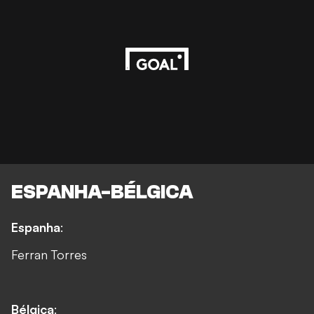
ESPANHA-BÉLGICA
Espanha
:
Ferran Torres
Bélgica
: