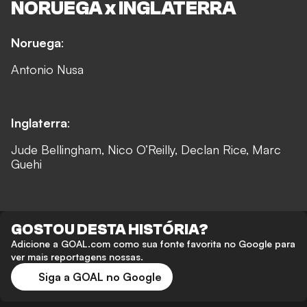
NORUEGA x INGLATERRA
Noruega
:
Antonio Nusa
Inglaterra
:
Jude Bellingham, Nico O’Reilly, Declan Rice, Marc
Guehi
GOSTOU DESTA HISTÓRIA?
Adicione a GOAL.com como sua fonte favorita no Google para
ver mais reportagens nossas.
Siga a GOAL no Google