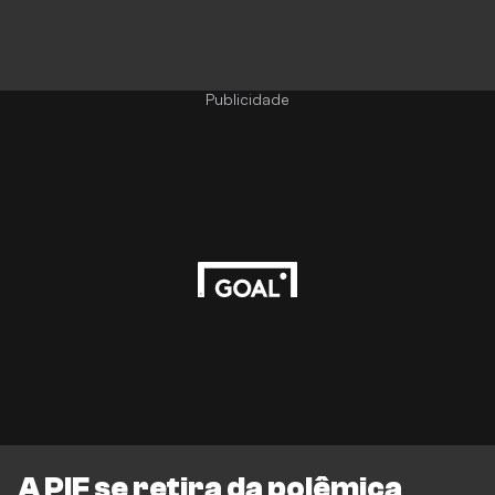
Publicidade
A PIF se retira da polêmica