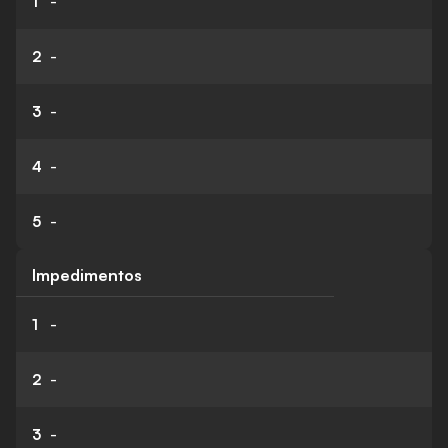
1
-
2
-
3
-
4
-
5
-
Impedimentos
1
-
2
-
3
-