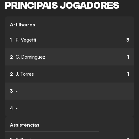
PRINCIPAIS JOGADORES
Artilheiros
1
P. Vegetti
3
2
C. Dominguez
1
2
J. Torres
1
3
-
4
-
Assistências