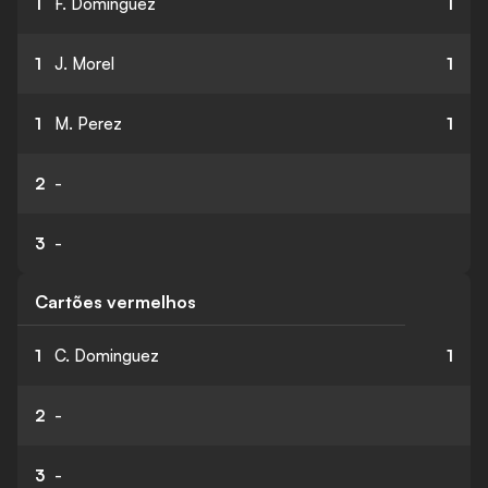
1
F. Dominguez
1
1
J. Morel
1
1
M. Perez
1
2
-
3
-
Cartões vermelhos
1
C. Dominguez
1
2
-
3
-