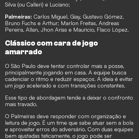
Silva (ou Calleri) e Luciano;
Palmeiras:
Carlos Miguel, Giay, Gustavo Gómez,
Bruno Fuchs e Arthur; Marlon Freitas, Andreas
Pereira, Allan, Jhon Arias e Mauricio, Flaco López.
Clássico com cara de jogo
amarrado
O São Paulo deve tentar controlar mais a posse,
principalmente jogando em casa. A equipe busca
cadenciar o ritmo e reduzir espaços. A ideia é evitar
um jogo acelerado e com transições constantes.
Esse tipo de abordagem tende a deixar o confronto
mais travado.
O Palmeiras deve responder com organização e
leitura de jogo. É um time que sabe atuar sem a bola
e aproveitar erros do adversário. Com duas equipes
bem ajustadas taticamente, o jogo pode ser