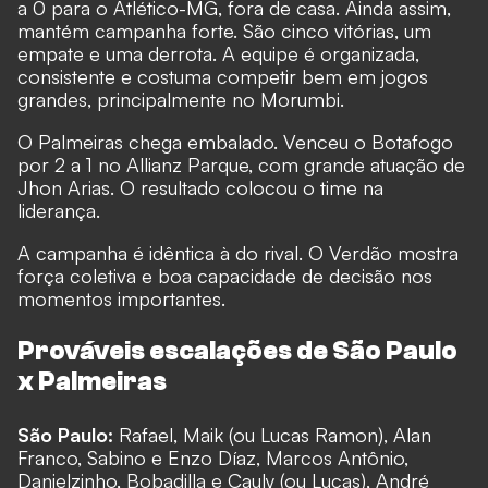
a 0 para o Atlético-MG, fora de casa. Ainda assim,
mantém campanha forte. São cinco vitórias, um
empate e uma derrota. A equipe é organizada,
consistente e costuma competir bem em jogos
grandes, principalmente no Morumbi.
O Palmeiras chega embalado. Venceu o Botafogo
por 2 a 1 no Allianz Parque, com grande atuação de
Jhon Arias. O resultado colocou o time na
liderança.
A campanha é idêntica à do rival. O Verdão mostra
força coletiva e boa capacidade de decisão nos
momentos importantes.
Prováveis escalações de São Paulo
x Palmeiras
São Paulo:
Rafael, Maik (ou Lucas Ramon), Alan
Franco, Sabino e Enzo Díaz, Marcos Antônio,
Danielzinho, Bobadilla e Cauly (ou Lucas), André