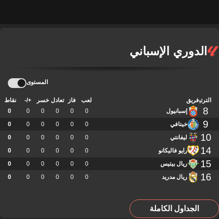
الدوري الإسباني
المستوى
الترتيب
فريق
لعب
فاز
تعادل
خسر
+/-
نقاط
8
إسبانيول
0
0
0
0
0
0
9
خيتافي
0
0
0
0
0
0
10
ليفانتي
0
0
0
0
0
0
14
رايو فاليكانو
0
0
0
0
0
0
15
ريال بيتيس
0
0
0
0
0
0
16
ريال مدريد
0
0
0
0
0
0
الجداول الكاملة