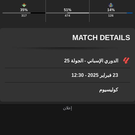
35
%
51
%
14
%
317
474
126
MATCH DETAILS
الدوري الإسباني - الجولة 25
23 فبراير 2025
-
12:30
كوليسيوم