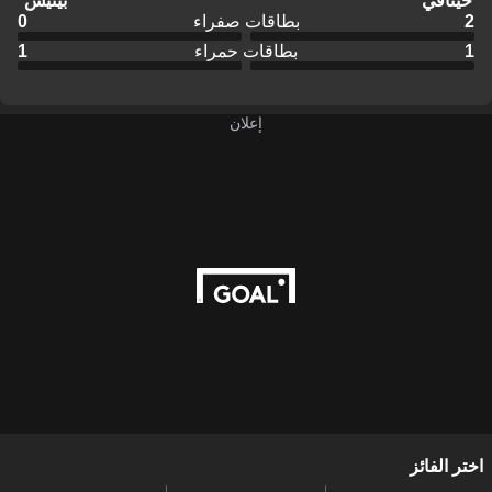
خيتافي
بيتيس
2
بطاقات صفراء
0
1
بطاقات حمراء
1
إعلان
اختر الفائز