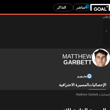
مباشر
التذاكر
MATTHEW
GARBETT
بيتربورو
الإحصائيات
المسيرة الاحترافية
إحصائيات Matthew Garbett