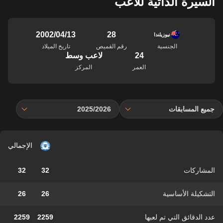
السيرة الذاتية للاعب
28
13‏/04‏/2002
نيوزيلندا
الجنسية
رقم القميص
تاريخ الميلاد
24
لاعب وسط
العمر
المركز
جميع المسابقات
2025/2026
الإجمالي
المشاركات
32
32
التشكيلة الأساسية
26
26
عدد الدقائق التي تم لعبها
2259
2259