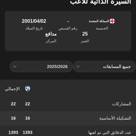
السيرة الذاتية للاعب
-
02‏/04‏/2001
المملكة المتحدة
الجنسية
رقم القميص
تاريخ الميلاد
25
مدافع
العمر
المركز
جميع المسابقات
2025/2026
الإجمالي
المشاركات
22
22
التشكيلة الأساسية
16
16
عدد الدقائق التي تم لعبها
1393
1393