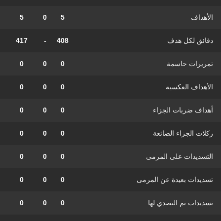
الأهداف
5
0
5
دقائق لكل هدف
408
-
417
تمريرات حاسمة
0
0
0
الأهداف العكسية
0
0
0
أهداف ضربات الجزاء
0
0
0
ركلات الجزاء الضائعة
0
0
0
التسديدات على المرمى
0
0
0
تسديدات بعيدة عن المرمى
0
0
0
تسديدات تم التصدي لها
0
0
0