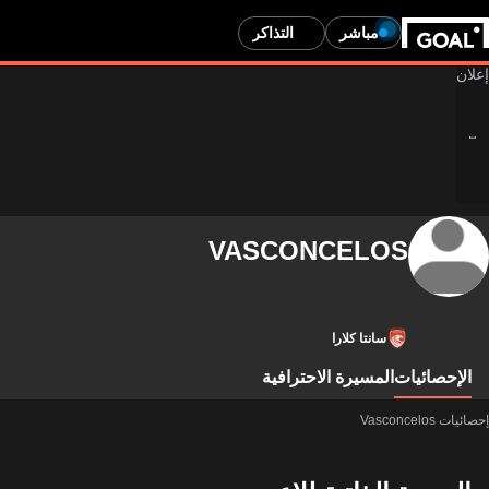
مباشر
التذاكر
VASCONCELOS
سانتا كلارا
الإحصائيات
المسيرة الاحترافية
إحصائيات Vasconcelos