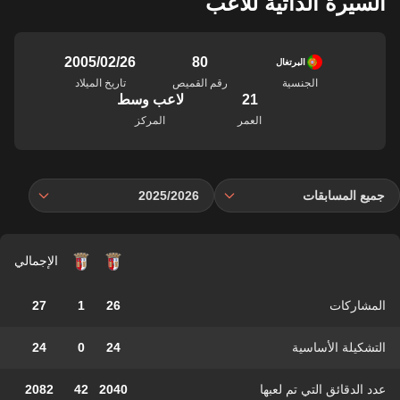
السيرة الذاتية للاعب
80
26‏/02‏/2005
البرتغال
الجنسية
رقم القميص
تاريخ الميلاد
21
لاعب وسط
العمر
المركز
جميع المسابقات
2025/2026
الإجمالي
المشاركات
26
1
27
التشكيلة الأساسية
24
0
24
عدد الدقائق التي تم لعبها
2040
42
2082