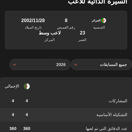
السيرة الذاتية للاعب
8
28‏/11‏/2002
الجزائر
الجنسية
رقم القميص
تاريخ الميلاد
23
لاعب وسط
العمر
المركز
جميع المسابقات
2026
الإجمالي
المشاركات
4
4
التشكيلة الأساسية
4
4
عدد الدقائق التي تم لعبها
360
360