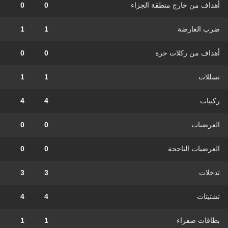
أهداف من خارج منطقة الجزاء
0
0
ضرب العارضة
1
1
أهداف من ركلات حرة
0
0
تسللات
1
1
ركنيات
4
4
العرضيات
0
0
العرضيات الناجحة
0
0
تدخلات
3
3
تشتيتات
4
4
بطاقات صفراء
1
1