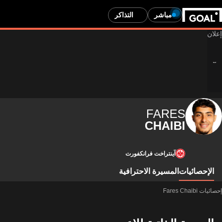
مباشر
التذاكر
FARES
CHAIBI
آينتراخت فرانكفورت
الإحصائيات
المسيرة الاحترافية
إحصائيات Fares Chaibi